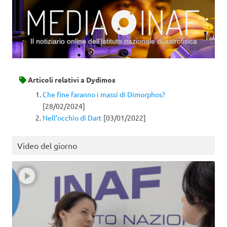
Il notiziario online dell’Istituto nazionale di astrofisica
Vai al contenuto
Articoli relativi a
Dydimos
Che fine faranno i massi di Dimorphos?
[28/02/2024]
Nell’occhio di Dart
[03/01/2022]
Video del giorno