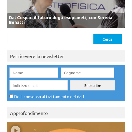
Dal Cospar: il futuro degli esopianeti, con Serena
Benatti
Ricerca
per:
Per ricevere la newsletter
Do il consenso al trattamento dei dati
Approfondimento