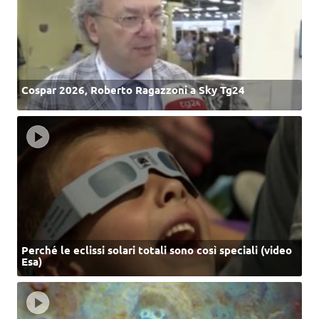
Cospar 2026, Roberto Ragazzoni a Sky Tg24
Perché le eclissi solari totali sono così speciali (video
Esa)