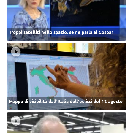
Troppi satelliti nello spazio, se ne parla al Cospar
Mappe di visibilità dall’Italia dell'eclissi del 12 agosto