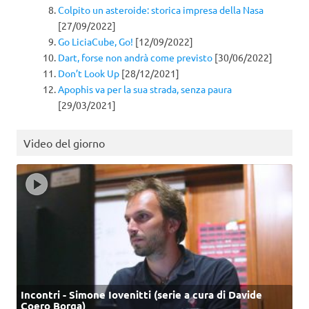
Colpito un asteroide: storica impresa della Nasa
[27/09/2022]
Go LiciaCube, Go!
[12/09/2022]
Dart, forse non andrà come previsto
[30/06/2022]
Don’t Look Up
[28/12/2021]
Apophis va per la sua strada, senza paura
[29/03/2021]
Video del giorno
Incontri - Simone Iovenitti (serie a cura di Davide
Coero Borga)