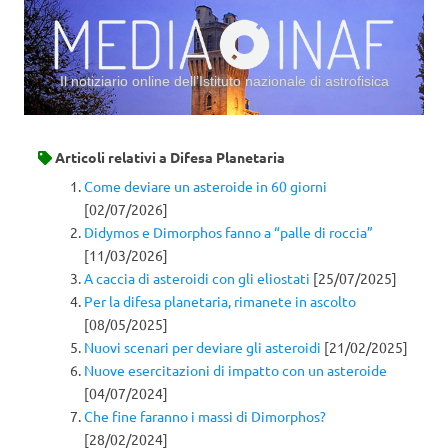
Il notiziario online dell’Istituto nazionale di astrofisica
Vai al contenuto
Articoli relativi a
Difesa Planetaria
Come deviare un asteroide in 60 giorni
[02/07/2026]
Didymos e Dimorphos fanno a “palle di roccia”
[11/03/2026]
A caccia di asteroidi con gli eliostati
[25/07/2025]
Per la difesa planetaria, rimanete in ascolto
[08/05/2025]
Nuovi scenari per deviare gli asteroidi
[21/02/2025]
Nuove esercitazioni di impatto con un asteroide
[04/07/2024]
Che fine faranno i massi di Dimorphos?
[28/02/2024]