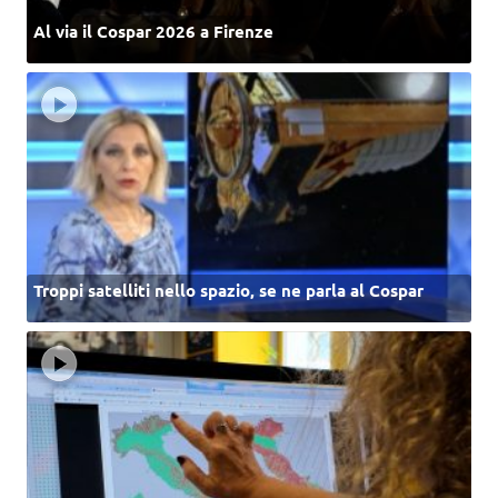
Al via il Cospar 2026 a Firenze
Troppi satelliti nello spazio, se ne parla al Cospar