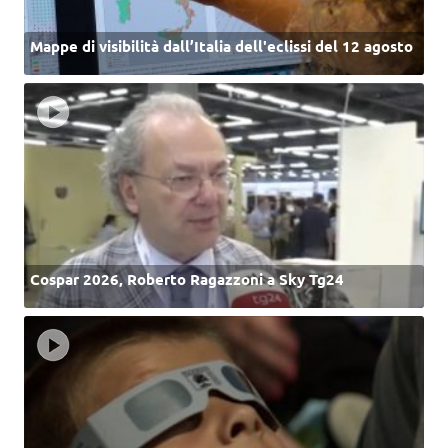
Mappe di visibilità dall’Italia dell'eclissi del 12 agosto
Cospar 2026, Roberto Ragazzoni a Sky Tg24