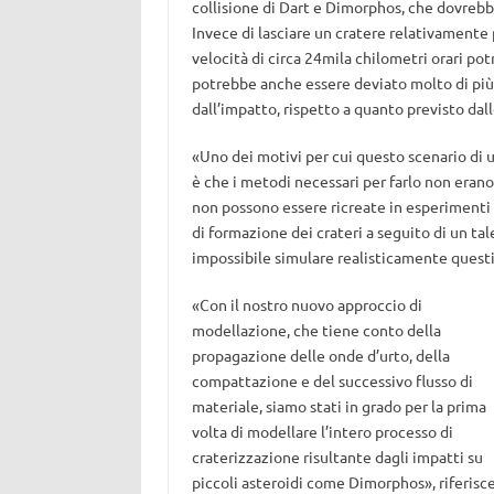
collisione di Dart e Dimorphos, che dovrebb
Invece di lasciare un cratere relativamente p
velocità di circa 24mila chilometri orari po
potrebbe anche essere deviato molto di più
dall’impatto, rispetto a quanto previsto dal
«Uno dei motivi per cui questo scenario di u
è che i metodi necessari per farlo non erano
non possono essere ricreate in esperimenti 
di formazione dei crateri a seguito di un tal
impossibile simulare realisticamente questi 
«Con il nostro nuovo approccio di
modellazione, che tiene conto della
propagazione delle onde d’urto, della
compattazione e del successivo flusso di
materiale, siamo stati in grado per la prima
volta di modellare l’intero processo di
craterizzazione risultante dagli impatti su
piccoli asteroidi come Dimorphos», riferisc