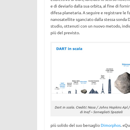
e di deviarlo dalla sua orbita, al fine di for
difesa planetaria. A seguire e registrare le 
nanosatellite sganciato dalla stessa sonda Da
studio, ottenuti con un nuovo metodo, indi
più del previsto.
Dart in scala. Crediti: Nasa / Johns Hopkins Apl 
di Inaf – Sorvegliati Spaziali
più solido del suo bersaglio
Dimorphos
. «Qu