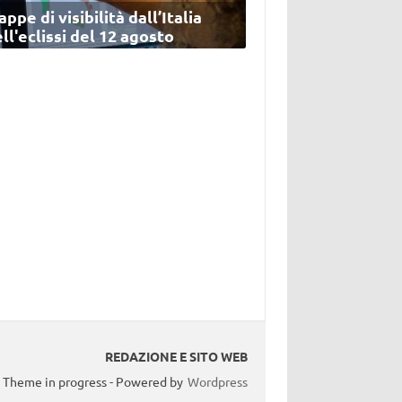
ppe di visibilità dall’Italia
ll'eclissi del 12 agosto
REDAZIONE E SITO WEB
Theme in progress - Powered by
Wordpress