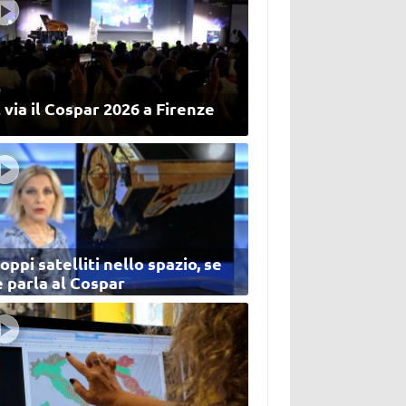
 via il Cospar 2026 a Firenze
oppi satelliti nello spazio, se
 parla al Cospar