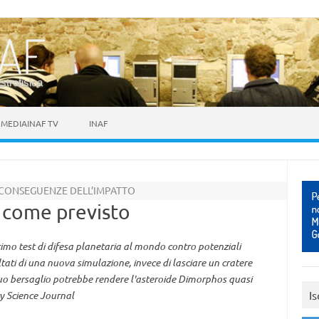
astrofisica
MEDIAINAF TV
INAF
E CONSEGUENZE DELL’IMPATTO
 come previsto
imo test di difesa planetaria al mondo contro potenziali
ultati di una nuova simulazione, invece di lasciare un cratere
 suo bersaglio potrebbe rendere l'asteroide Dimorphos quasi
Is
ary Science Journal