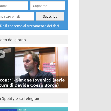
Do il consenso al trattamento dei dati
ideo del giorno
contri - Simone Iovenitti (serie
cura di Davide Coero Borga)
u Spotify e su Telegram