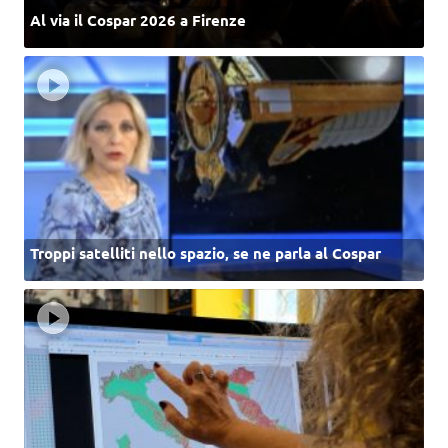
Al via il Cospar 2026 a Firenze
Troppi satelliti nello spazio, se ne parla al Cospar