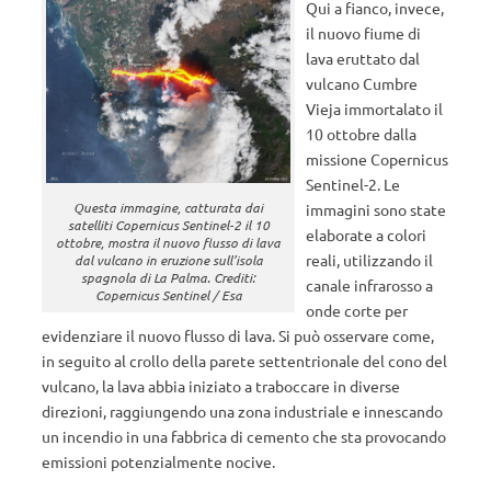
Qui a fianco, invece,
il nuovo fiume di
lava eruttato dal
vulcano Cumbre
Vieja immortalato il
10 ottobre dalla
missione Copernicus
Sentinel-2. Le
Questa immagine, catturata dai
immagini sono state
satelliti Copernicus Sentinel-2 il 10
elaborate a colori
ottobre, mostra il nuovo flusso di lava
reali, utilizzando il
dal vulcano in eruzione sull’isola
spagnola di La Palma. Crediti:
canale infrarosso a
Copernicus Sentinel / Esa
onde corte per
evidenziare il nuovo flusso di lava. Si può osservare come,
in seguito al crollo della parete settentrionale del cono del
vulcano, la lava abbia iniziato a traboccare in diverse
direzioni, raggiungendo una zona industriale e innescando
un incendio in una fabbrica di cemento che sta provocando
emissioni potenzialmente nocive.