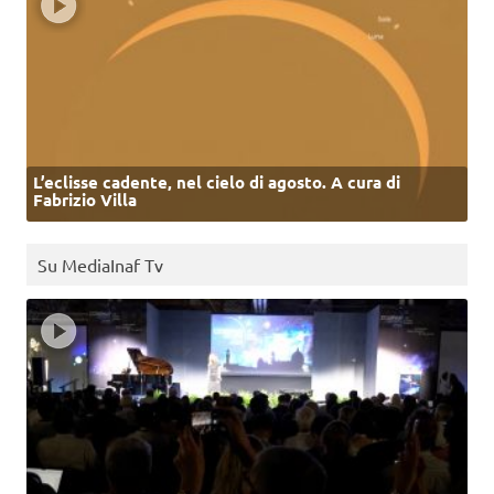
L’eclisse cadente, nel cielo di agosto. A cura di
Fabrizio Villa
Su MediaInaf Tv