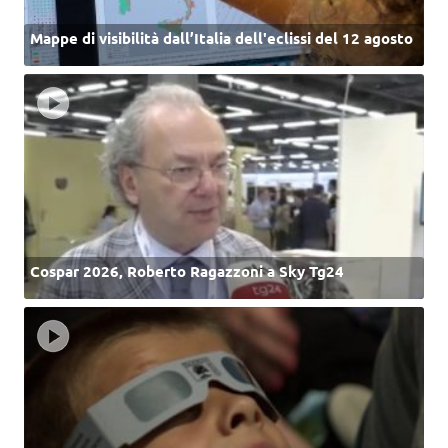
Mappe di visibilità dall’Italia dell'eclissi del 12 agosto
Cospar 2026, Roberto Ragazzoni a Sky Tg24