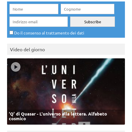
Do il consenso al trattamento dei dati
Video del giorno
‘Q’ di Quasar - L'universo alla lettera. Alfabeto
cosmico