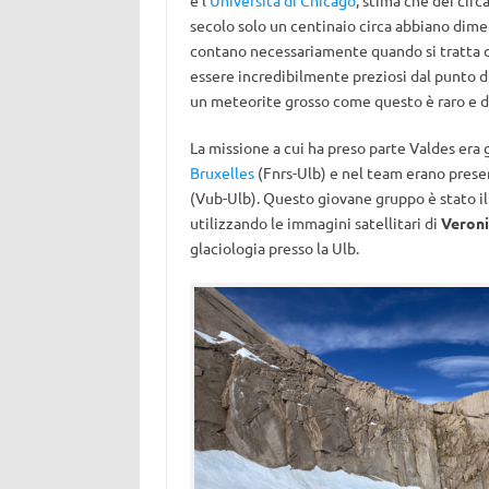
e l’
Università di Chicago
, stima che dei circ
secolo solo un centinaio circa abbiano dime
contano necessariamente quando si tratta d
essere incredibilmente preziosi dal punto d
un meteorite grosso come questo è raro e d
La missione a cui ha preso parte Valdes era
Bruxelles
(Fnrs-Ulb) e nel team erano pres
(Vub-Ulb). Questo giovane gruppo è stato il 
utilizzando le immagini satellitari di
Veroni
glaciologia presso la Ulb.