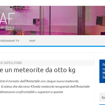
astrofisica
MEDIAINAF TV
INAF
I SATELLITARI
e un meteorite da otto kg
trici è tornato dall'Antartide con cinque nuovi meteoriti,
 stima che dei circa 45mila meteoriti recuperati dall'Antartide
dimensioni confrontabili o superiori a queste
Is