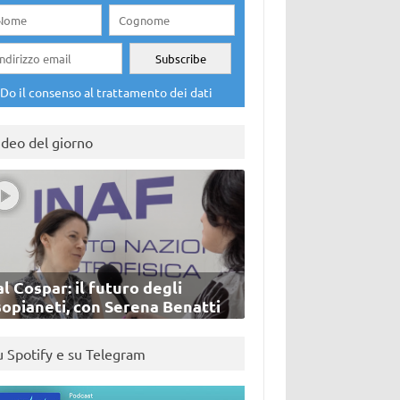
Do il consenso al trattamento dei dati
ideo del giorno
l Cospar: il futuro degli
sopianeti, con Serena Benatti
u Spotify e su Telegram