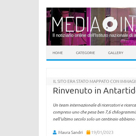
Il notiziario online dell’Istituto nazionale di 
Vai al contenuto
HOME
CATEGORIE
GALLERY
IL SITO ERA STATO MAPPATO CON IMMAGIN
Rinvenuto in Antartid
Un team internazionale di ricercatori e ricerca
compreso uno che pesa ben 7,6 chilogrammi. Si
nell'ultimo secolo solo un centinaio abbiano 
Maura Sandri
19/01/2023