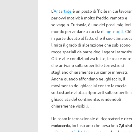
L’
Antartide
è un posto difficile in cui lavorar
per ovvi motivi: è molto freddo, remoto e
selvaggio. Tuttavia, è uno dei posti migliori 
mondo per andare a caccia di
meteoriti
. Ciò
in parte dovuto al fatto che il suo clima sec
limita il grado di alterazione che subiscono 
rocce spaziali da parte degli agenti atmosfer
Oltre alle condizioni asciutte, le rocce nere
che arrivano sulla superficie terrestre si
stagliano chiaramente sui campi innevati.
Anche quando affondano nel ghiaccio, il
movimento dei ghiacciai contro la roccia
sottostante aiuta a riportarli sulla superfici
ghiacciata del continente, rendendoli
chiaramente visibili.
Un team internazionale di ricercatori e rice
meteoriti
, incluso uno che pesa ben
7,6 ch