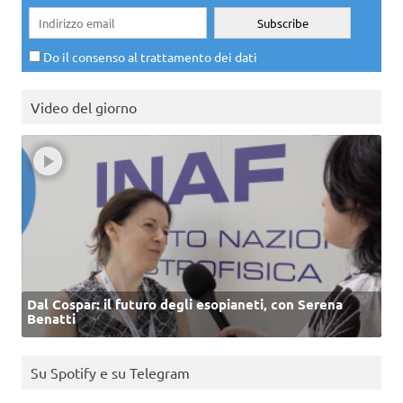
Do il consenso al trattamento dei dati
Video del giorno
Dal Cospar: il futuro degli esopianeti, con Serena
Benatti
Su Spotify e su Telegram