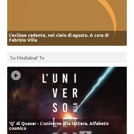
L’eclisse cadente, nel cielo di agosto. A cura di
Fabrizio Villa
Su MediaInaf Tv
‘Q’ di Quasar - L'universo alla lettera. Alfabeto
cosmico