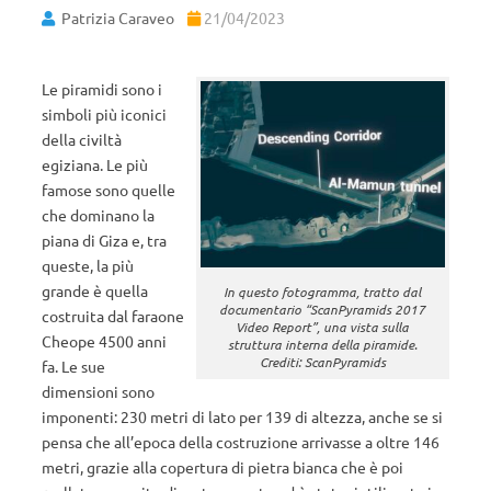
Patrizia Caraveo
21/04/2023
Le piramidi sono i
simboli più iconici
della civiltà
egiziana. Le più
famose sono quelle
che dominano la
piana di Giza e, tra
queste, la più
grande è quella
In questo fotogramma, tratto dal
documentario “ScanPyramids 2017
costruita dal faraone
Video Report”, una vista sulla
Cheope 4500 anni
struttura interna della piramide.
Crediti: ScanPyramids
fa. Le sue
dimensioni sono
imponenti: 230 metri di lato per 139 di altezza, anche se si
pensa che all’epoca della costruzione arrivasse a oltre 146
metri, grazie alla copertura di pietra bianca che è poi