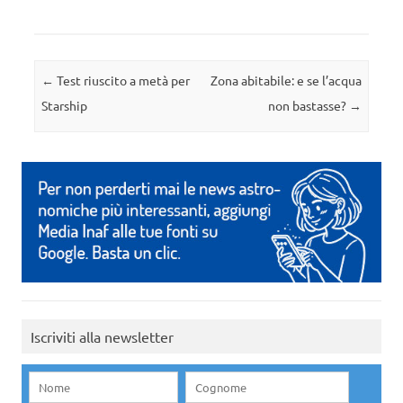
Navigazione articolo
←
Test riuscito a metà per
Zona abitabile: e se l’acqua
Starship
non bastasse?
→
Iscriviti alla newsletter