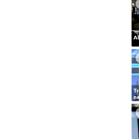
Al
Tr
ne