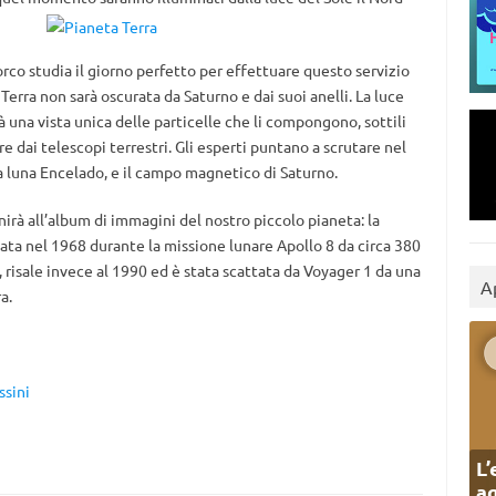
rco studia il giorno perfetto per effettuare questo servizio
 Terra non sarà oscurata da Saturno e dai suoi anelli. La luce
rà una vista unica delle particelle che li compongono, sottili
re dai telescopi terrestri. Gli esperti puntano a scrutare nel
lla luna Encelado, e il campo magnetico di Saturno.
nirà all’album di immagini del nostro piccolo pianeta: la
ata nel 1968 durante la missione lunare Apollo 8 da circa 380
, risale invece al 1990 ed è stata scattata da Voyager 1 da una
A
a.
ssini
L’
ag