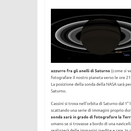
azzurro fra gli anelli di Saturno
(come si ve
fotografare il nostro pianeta verso le ore 21
La posizione della sonda della NASA sarà per
Saturno.
Cassini si trova nell’orbita di Saturno dal 1
scattando una serie di immagini proprio duran
sonda sarà in grado di fotografare la Terra
umano se si trovasse a bordo di una navicell
realizzerà delle immagini inedite e rare. In