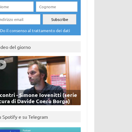
Do il consenso al trattamento dei dati
ideo del giorno
contri - Simone Iovenitti (serie
cura di Davide Coero Borga)
u Spotify e su Telegram