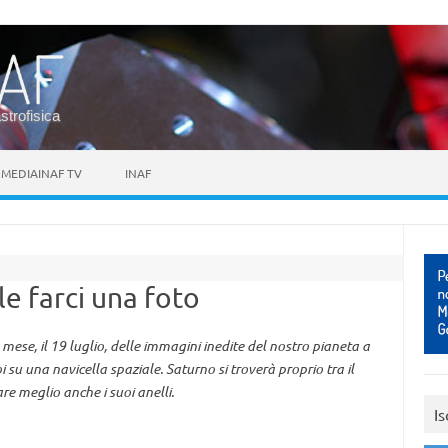
astrofisica
MEDIAINAF TV
INAF
le farci una foto
mese, il 19 luglio, delle immagini inedite del nostro pianeta a
su una navicella spaziale. Saturno si troverà proprio tra il
re meglio anche i suoi anelli.
Is