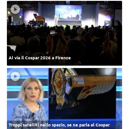
Al via il Cospar 2026 a Firenze
Troppi satelliti nello spazio, se ne parla al Cospar