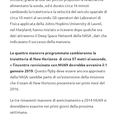
alimentano la sonda , ed è durato circa 16 minuti
cambiando la traiettoria e la velocità del veicolo spaziale di
circa 10 metri al secondo. Gli operatori dei Laboratori di
Fisica applicata della Johns Hopkins University di Laurel,
nel Maryland, hanno iniziato a ricevere dopo qualche ora
dati attraverso il Deep Space Network della NASA , dati che
indicavano il successo della manovra.
Le quattro manovre programmate cambieranno la
traiettoria di New Horizons di circa 57 metri al secondo
,
e
l’incontro ravvicinato con MU69 dovrebbe avvenire il 1
gennaio 2019
. Questo flyby deve essere ancora approvato
dalla NASA: sarebbe parte di un’estensione della missione
che il team di New Horizons presenterà nei primi mesi del
2016.
Le tre rimanenti manovre di avvicinamento a 2014 MU69 si
dovrebbero esaurire nei primi giorni della prossima
settimana.