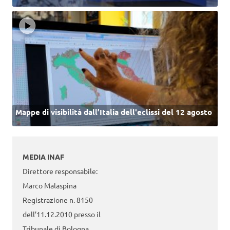
Mappe di visibilità dall’Italia dell'eclissi del 12 agosto
MEDIA INAF
Direttore responsabile:
Marco Malaspina
Registrazione n. 8150
dell’11.12.2010 presso il
Tribunale di Bologna