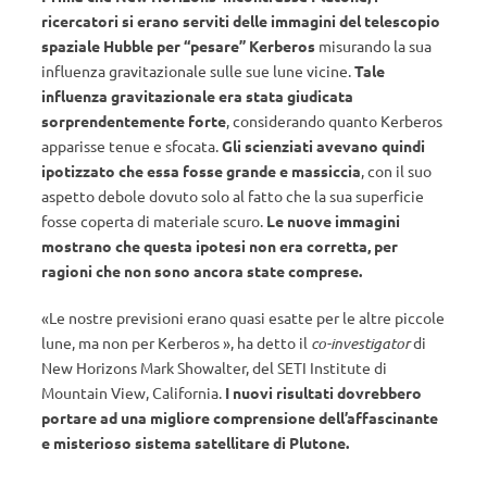
ricercatori si erano serviti delle immagini del telescopio
spaziale Hubble per “pesare” Kerberos
misurando la sua
influenza gravitazionale sulle sue lune vicine.
Tale
influenza gravitazionale era stata giudicata
sorprendentemente forte
, considerando quanto Kerberos
apparisse tenue e sfocata.
Gli scienziati avevano quindi
ipotizzato che essa fosse grande e massiccia
, con il suo
aspetto debole dovuto solo al fatto che la sua superficie
fosse coperta di materiale scuro.
Le nuove immagini
mostrano che questa ipotesi non era corretta, per
ragioni che non sono ancora state comprese.
«Le nostre previsioni erano quasi esatte per le altre piccole
lune, ma non per Kerberos », ha detto il
co-investigator
di
New Horizons Mark Showalter, del SETI Institute di
Mountain View, California.
I nuovi risultati dovrebbero
portare ad una migliore comprensione dell’affascinante
e misterioso sistema satellitare di Plutone.