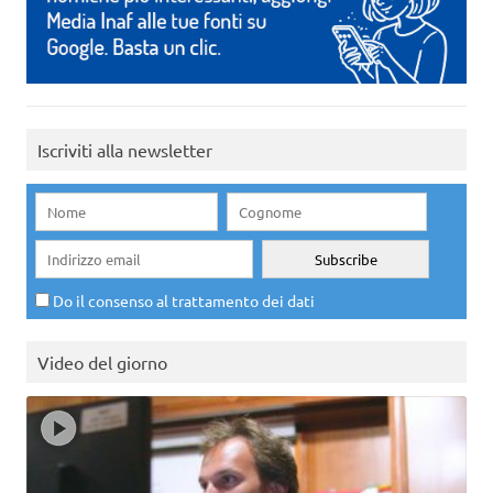
Iscriviti alla newsletter
Do il consenso al trattamento dei dati
Video del giorno