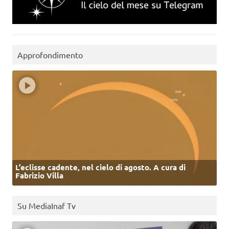
Approfondimento
L’eclisse cadente, nel cielo di agosto. A cura di
Fabrizio Villa
Su MediaInaf Tv