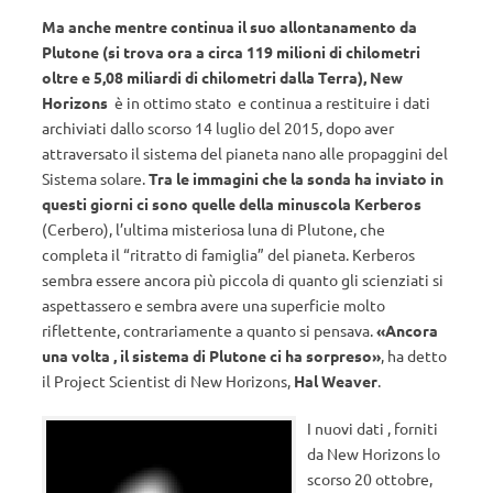
Ma anche mentre continua il suo allontanamento da
Plutone (si trova ora a circa 119 milioni di chilometri
oltre e 5,08 miliardi di chilometri dalla Terra), New
Horizons
è in ottimo stato e continua a restituire i dati
archiviati dallo scorso 14 luglio del 2015, dopo aver
attraversato il sistema del pianeta nano alle propaggini del
Sistema solare.
Tra le immagini che la sonda ha inviato in
questi giorni ci sono quelle della minuscola Kerberos
(Cerbero), l’ultima misteriosa luna di Plutone, che
completa il “ritratto di famiglia” del pianeta. Kerberos
sembra essere ancora più piccola di quanto gli scienziati si
aspettassero e sembra avere una superficie molto
riflettente, contrariamente a quanto si pensava.
«Ancora
una volta , il sistema di Plutone ci ha sorpreso»
, ha detto
il Project Scientist di New Horizons,
Hal Weaver
.
I nuovi dati , forniti
da New Horizons lo
scorso 20 ottobre,