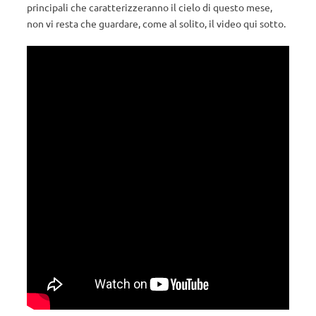
principali che caratterizzeranno il cielo di questo mese,
non vi resta che guardare, come al solito, il video qui sotto.