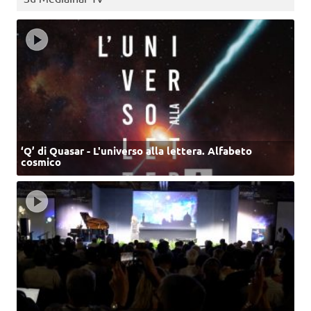
‘Q’ di Quasar - L'universo alla lettera. Alfabeto
cosmico