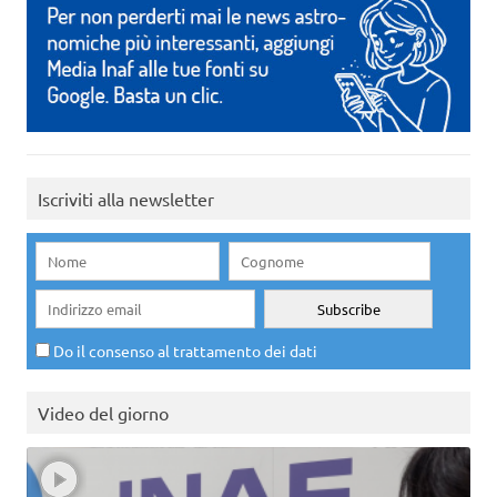
Iscriviti alla newsletter
Do il consenso al trattamento dei dati
Video del giorno