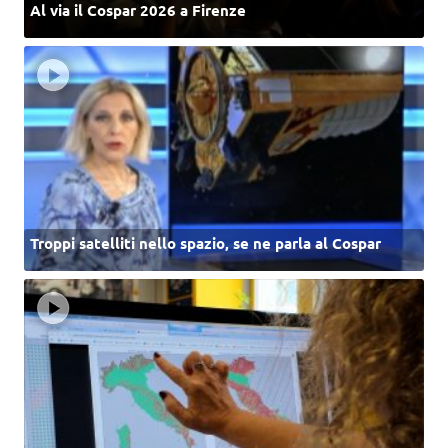
Al via il Cospar 2026 a Firenze
Troppi satelliti nello spazio, se ne parla al Cospar