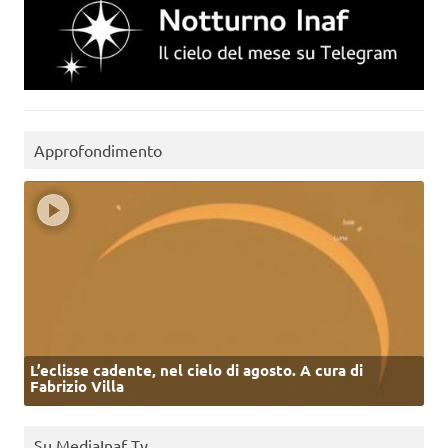
Approfondimento
L’eclisse cadente, nel cielo di agosto. A cura di
Fabrizio Villa
Su MediaInaf Tv