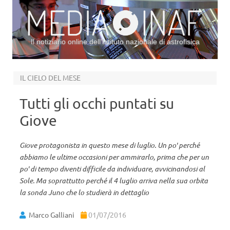
Il notiziario online dell’Istituto nazionale di astrofisica
Vai al contenuto
IL CIELO DEL MESE
Tutti gli occhi puntati su
Giove
Giove protagonista in questo mese di luglio. Un po' perché
abbiamo le ultime occasioni per ammirarlo, prima che per un
po' di tempo diventi difficile da individuare, avvicinandosi al
Sole. Ma soprattutto perché il 4 luglio arriva nella sua orbita
la sonda Juno che lo studierà in dettaglio
Marco Galliani
01/07/2016