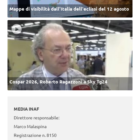
Mappe di visibilità dall’Italia dell'eclissi del 12 agosto
Cospar 2026, Roberto Ragazzoni a Sky Tg24
MEDIA INAF
Direttore responsabile:
Marco Malaspina
Registrazione n. 8150