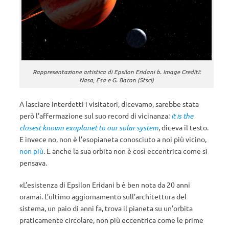
Rappresentazione artistica di Epsilon Eridani b. Image Crediti:
Nasa, Esa e G. Bacon (Stsci)
A lasciare interdetti i visitatori, dicevamo, sarebbe stata
però l’affermazione sul suo record di vicinanza
:
it is the
closest known exoplanet to our solar system
, diceva il testo.
E invece no, non è l’esopianeta conosciuto a noi più vicino,
non più
. E anche la sua orbita non è così eccentrica come si
pensava.
«L’esistenza di Epsilon Eridani b è ben nota da 20 anni
oramai. L’ultimo aggiornamento sull’architettura del
sistema, un paio di anni fa, trova il pianeta su un’orbita
praticamente circolare, non più eccentrica come le prime