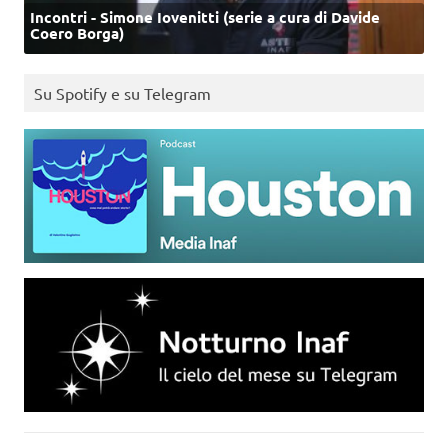
Incontri - Simone Iovenitti (serie a cura di Davide
Coero Borga)
Su Spotify e su Telegram