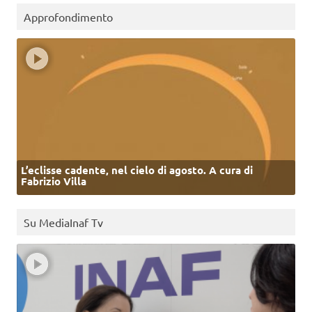
Approfondimento
L’eclisse cadente, nel cielo di agosto. A cura di
Fabrizio Villa
Su MediaInaf Tv