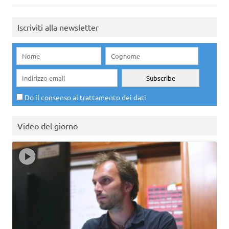
Iscriviti alla newsletter
Do il consenso al trattamento dei dati
Video del giorno