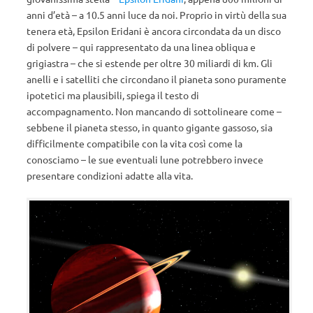
anni d’età – a 10.5 anni luce da noi. Proprio in virtù della sua
tenera età, Epsilon Eridani è ancora circondata da un disco
di polvere – qui rappresentato da una linea obliqua e
grigiastra – che si estende per oltre 30 miliardi di km. Gli
anelli e i satelliti che circondano il pianeta sono puramente
ipotetici ma plausibili, spiega il testo di
accompagnamento. Non mancando di sottolineare come –
sebbene il pianeta stesso, in quanto gigante gassoso, sia
difficilmente compatibile con la vita così come la
conosciamo – le sue eventuali lune potrebbero invece
presentare condizioni adatte alla vita.