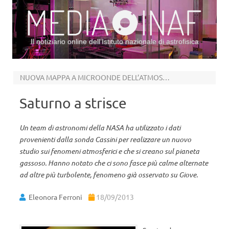
Il notiziario online dell’Istituto nazionale di astrofisica
Vai al contenuto
NUOVA MAPPA A MICROONDE DELL’ATMOSFERA
Saturno a strisce
Un team di astronomi della NASA ha utilizzato i dati
provenienti dalla sonda Cassini per realizzare un nuovo
studio sui fenomeni atmosferici e che si creano sul pianeta
gassoso. Hanno notato che ci sono fasce più calme alternate
ad altre più turbolente, fenomeno già osservato su Giove.
Eleonora Ferroni
18/09/2013