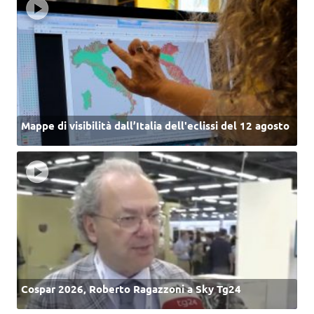
Mappe di visibilità dall’Italia dell'eclissi del 12 agosto
Cospar 2026, Roberto Ragazzoni a Sky Tg24