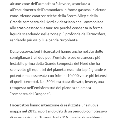
alcune zone dell’atmosfera è, invece, associata a
all’esaurimento dell’ammoniaca in forma gassosa in alcune
zone. Alcune caratteristiche della Storm Alley e della
Grande tempesta del Nord evidenziano che l’ammoniaca
allo stato gassoso si esaurisce perché condensa in forma
liquida scendendo nelle zone più profonde dell’atmosfera,
rendendo più visibili le bande turbolente.
Dalle osservazioni i ricercatori hanno anche notato delle
somiglianze tra i due poli: l’emisfero sud era ancora più
instabile prima della Grande tempesta del Nord che ha
sconvolto gli equilibri del pianeta, essendo la più grande e
potente mai osservata con fulmini 10.000 volte più intensi
di quelli terrestri. Nel 2004 era stata rilevata, invece, una
tempesta nell’emisfero sud del pianeta chiamata
“tempesta del Dragone”.
I ricercatori hanno intenzione di realizzate una nuova
mappa nel 2015, riportando dati di un periodo complessivo
di osservazioni di 10 anni. Nel 2016, invece, dovrebbero