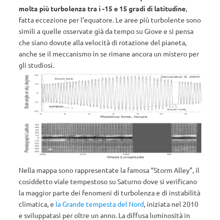
molta più turbolenza tra i -15 e 15 gradi di latitudine
,
fatta eccezione per l’equatore. Le aree più turbolente sono
simili a quelle osservate già da tempo su Giove e si pensa
che siano dovute alla velocità di rotazione del pianeta,
anche se il meccanismo in se rimane ancora un mistero per
gli studiosi.
Nella mappa sono rappresentate la famosa “Storm Alley”, il
cosiddetto viale tempestoso su Saturno dove si verificano
la maggior parte dei fenomeni di turbolenza e di instabilità
climatica, e
la Grande tempesta del Nord
, iniziata nel 2010
e sviluppatasi per oltre un anno. La diffusa luminosità in