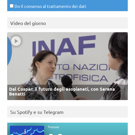
Do il consenso al trattamento dei dati
Video del giorno
Dal Cospar: il futuro degli esopianeti, con Serena
Benatti
Su Spotify e su Telegram