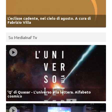
L’eclisse cadente, nel cielo di agosto. A cura di
Fabrizio Villa
Su MediaInaf Tv
‘Q’ di Quasar - L'universo alla lettera. Alfabeto
cosmico