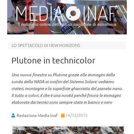
Il notiziario online dell’Istituto nazionale di astrofisica
Vai al contenuto
LO SPETTACOLO DI NEW HORIZONS
Plutone in technicolor
Una nuova finestra su Plutone grazie alle immagini della
sonda della NASA ai confini del Sistema Solare: vediamo
crateri, montagne e la superficie ghiacciata del pianeta nano.
Il tutto a colori, il che è una novità perché finora le immagini
elaborate dai tecnici sono sempre state in bianco e nero
Redazione Media Inaf
14/12/2015