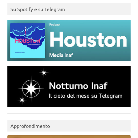
Su Spotify e su Telegram
Approfondimento