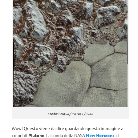
Crediti: NASA/JHUAPL/SwRI
Wow! Questo viene da dire guardando questa immagine a
colori di
Plutone
. La sonda della NASA
New Horizons
ci