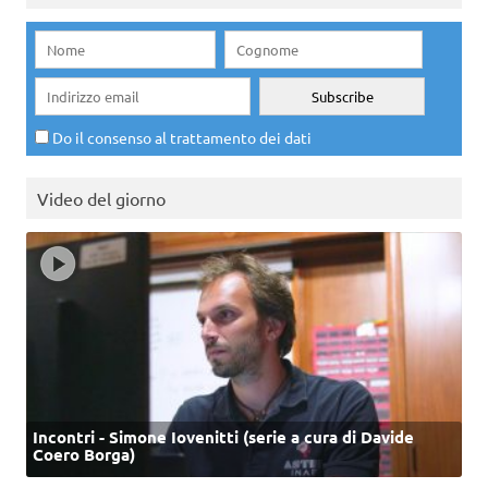
Do il consenso al trattamento dei dati
Video del giorno
Incontri - Simone Iovenitti (serie a cura di Davide
Coero Borga)