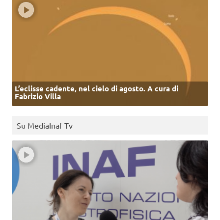
L’eclisse cadente, nel cielo di agosto. A cura di
Fabrizio Villa
Su MediaInaf Tv