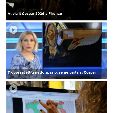
Al via il Cospar 2026 a Firenze
Troppi satelliti nello spazio, se ne parla al Cospar