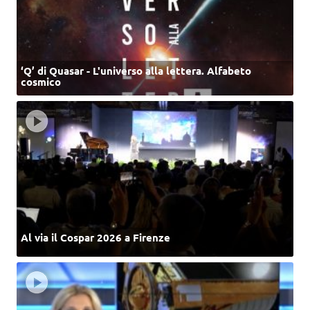
‘Q’ di Quasar - L'universo alla lettera. Alfabeto
cosmico
Al via il Cospar 2026 a Firenze