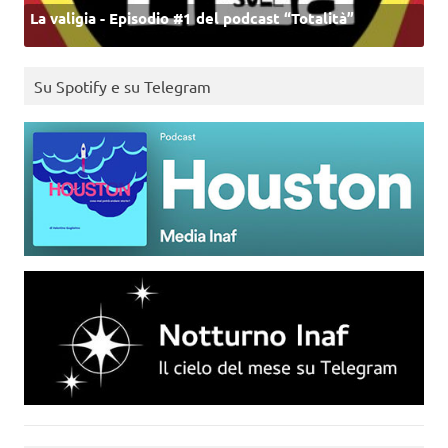
La valigia - Episodio #1 del podcast “Totalità”
Su Spotify e su Telegram