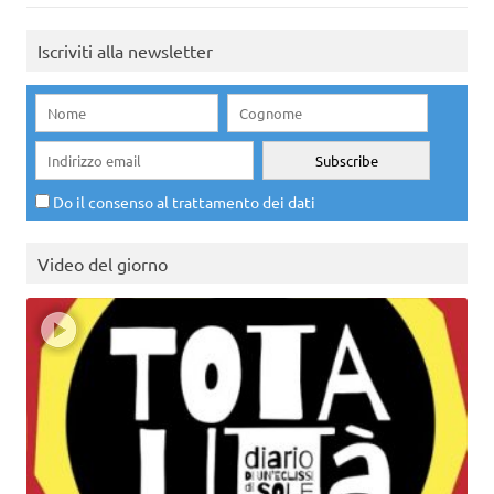
Iscriviti alla newsletter
Do il consenso al trattamento dei dati
Video del giorno