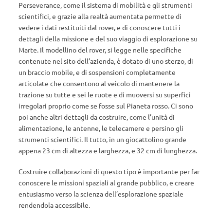
Perseverance, come il sistema di mobilità e gli strumenti
scientifici, e grazie alla realtà aumentata permette di
vedere i dati restituiti dal rover, e di conoscere tutti i
dettagli della missione e del suo viaggio di esplorazione su
Marte. Il modellino del rover, si legge nelle specifiche
contenute nel sito dell’azienda, è dotato di uno sterzo, di
un braccio mobile, e di sospensioni completamente
articolate che consentono al veicolo di mantenere la
trazione su tutte e sei le ruote e di muoversi su superfici
irregolari proprio come se fosse sul Pianeta rosso. Ci sono
poi anche altri dettagli da costruire, come l’unità di
alimentazione, le antenne, le telecamere e persino gli
strumenti scientifici. Il tutto, in un giocattolino grande
appena 23 cm di altezza e larghezza, e 32 cm di lunghezza.
Costruire collaborazioni di questo tipo è importante per far
conoscere le missioni spaziali al grande pubblico, e creare
entusiasmo verso la scienza dell’esplorazione spaziale
rendendola accessibile.