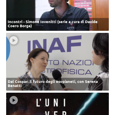
Incontri - Simone Iovenitti (serie a cura di Davide
Coero Borga)
Dal Cospar: il futuro degli esopianeti, con Serena
Benatti