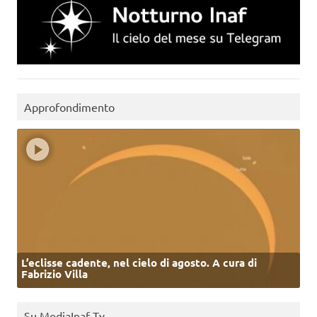
Approfondimento
L’eclisse cadente, nel cielo di agosto. A cura di
Fabrizio Villa
Su MediaInaf Tv