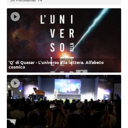
‘Q’ di Quasar - L'universo alla lettera. Alfabeto
cosmico