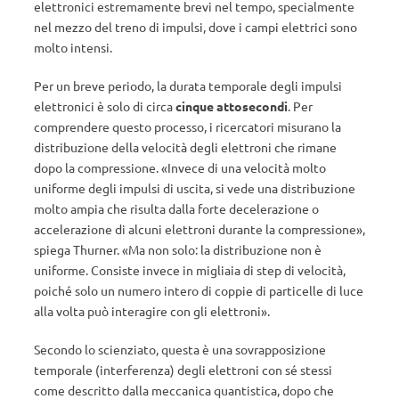
elettronici estremamente brevi nel tempo, specialmente
nel mezzo del treno di impulsi, dove i campi elettrici sono
molto intensi.
Per un breve periodo, la durata temporale degli impulsi
elettronici è solo di circa
cinque attosecondi
. Per
comprendere questo processo, i ricercatori misurano la
distribuzione della velocità degli elettroni che rimane
dopo la compressione. «Invece di una velocità molto
uniforme degli impulsi di uscita, si vede una distribuzione
molto ampia che risulta dalla forte decelerazione o
accelerazione di alcuni elettroni durante la compressione»,
spiega Thurner. «Ma non solo: la distribuzione non è
uniforme. Consiste invece in migliaia di step di velocità,
poiché solo un numero intero di coppie di particelle di luce
alla volta può interagire con gli elettroni».
Secondo lo scienziato, questa è una sovrapposizione
temporale (interferenza) degli elettroni con sé stessi
come descritto dalla meccanica quantistica, dopo che