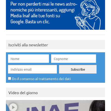
Iscriviti alla newsletter
Do il consenso al trattamento dei dati
Video del giorno