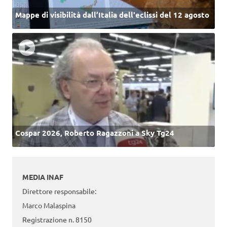
Mappe di visibilità dall’Italia dell'eclissi del 12 agosto
Cospar 2026, Roberto Ragazzoni a Sky Tg24
MEDIA INAF
Direttore responsabile:
Marco Malaspina
Registrazione n. 8150