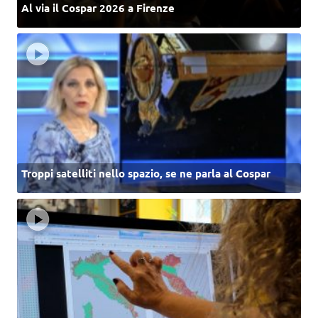
Al via il Cospar 2026 a Firenze
Troppi satelliti nello spazio, se ne parla al Cospar