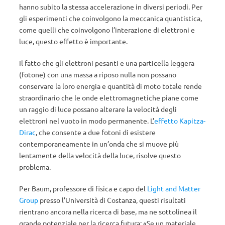
hanno subito la stessa accelerazione in diversi periodi. Per
gli esperimenti che coinvolgono la meccanica quantistica,
come quelli che coinvolgono l’interazione di elettroni e
luce, questo effetto è importante.
Il fatto che gli elettroni pesanti e una particella leggera
(fotone) con una massa a riposo nulla non possano
conservare la loro energia e quantità di moto totale rende
straordinario che le onde elettromagnetiche piane come
un raggio di luce possano alterare la velocità degli
elettroni nel vuoto in modo permanente. L’
effetto Kapitza-
Dirac
, che consente a due fotoni di esistere
contemporaneamente in un’onda che si muove più
lentamente della velocità della luce, risolve questo
problema.
Per Baum, professore di fisica e capo del
Light and Matter
Group
presso l’Università di Costanza, questi risultati
rientrano ancora nella ricerca di base, ma ne sottolinea il
grande potenziale per la ricerca futura: «Se un materiale