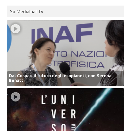
Su MediaInaf Tv
Dal Cospar: il futuro degli esopianeti, con Serena
Benatti