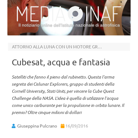
Il notiziario online dell’Istituto nazionale di astrofisica
Vai al contenuto
ATTORNO ALLA LUNA CON UN MOTORE GREEN
Cubesat, acqua e fantasia
Satelliti che fanno il pieno dal rubinetto. Questa l’arma
segreta dei Cislunar Explorers, gruppo di studenti della
Cornell University, Stati Uniti, per vincere la Cube Quest
Challenge della NASA. L’idea è quella di utilizzare l’acqua
come unico carburante per la propulsione in orbita lunare. Il
premio? Oltre cinque milioni di dollari
Giuseppina Pulcrano
16/09/2016