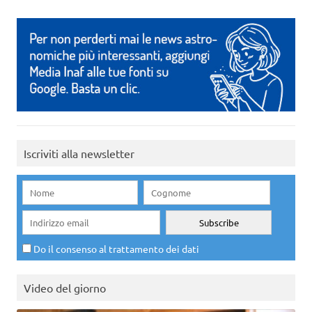
Iscriviti alla newsletter
Do il consenso al trattamento dei dati
Video del giorno