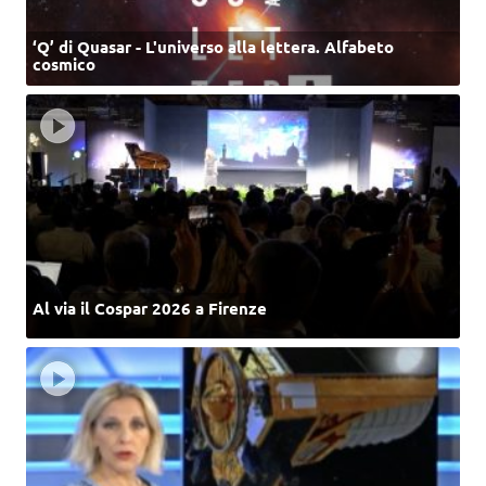
‘Q’ di Quasar - L'universo alla lettera. Alfabeto
cosmico
Al via il Cospar 2026 a Firenze