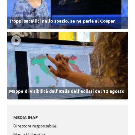
Troppi satelliti nello spazio, se ne parla al Cospar
Mappe di visibilità dall’Italia dell'eclissi del 12 agosto
MEDIA INAF
Direttore responsabile:
Marco Malaspina