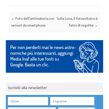
Navigazione articolo
←
Foto dell’antimateria con
Sulla Luna, il fotovoltaico è
sensori da smartphone
fatto di regolite
→
Iscriviti alla newsletter