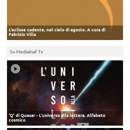
L’eclisse cadente, nel cielo di agosto. A cura di
Fabrizio Villa
Su MediaInaf Tv
‘Q’ di Quasar - L'universo alla lettera. Alfabeto
cosmico