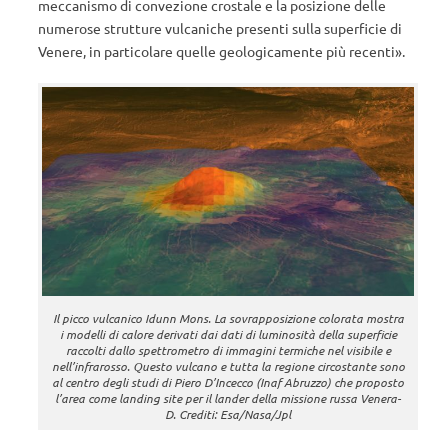
meccanismo di convezione crostale e la posizione delle
numerose strutture vulcaniche presenti sulla superficie di
Venere, in particolare quelle geologicamente più recenti».
Il picco vulcanico Idunn Mons. La sovrapposizione colorata mostra
i modelli di calore derivati dai dati di luminosità della superficie
raccolti dallo spettrometro di immagini termiche nel visibile e
nell’infrarosso. Questo vulcano e tutta la regione circostante sono
al centro degli studi di Piero D’Incecco (Inaf Abruzzo) che proposto
l’area come landing site per il lander della missione russa Venera-
D. Crediti: Esa/Nasa/Jpl