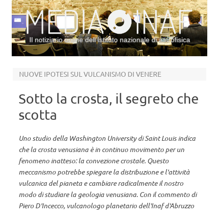
Il notiziario online dell’Istituto nazionale di astrofisica
Vai al contenuto
NUOVE IPOTESI SUL VULCANISMO DI VENERE
Sotto la crosta, il segreto che
scotta
Uno studio della Washington University di Saint Louis indica
che la crosta venusiana è in continuo movimento per un
fenomeno inatteso: la convezione crostale. Questo
meccanismo potrebbe spiegare la distribuzione e l'attività
vulcanica del pianeta e cambiare radicalmente il nostro
modo di studiare la geologia venusiana. Con il commento di
Piero D'Incecco, vulcanologo planetario dell'Inaf d'Abruzzo