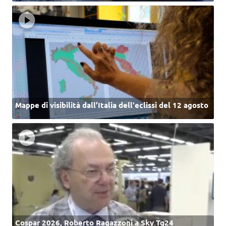
Mappe di visibilità dall’Italia dell'eclissi del 12 agosto
Cospar 2026, Roberto Ragazzoni a Sky Tg24