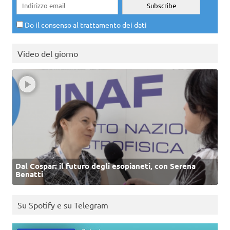
Do il consenso al trattamento dei dati
Video del giorno
Dal Cospar: il futuro degli esopianeti, con Serena
Benatti
Su Spotify e su Telegram