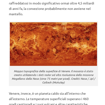
raffreddatosi in modo significativo ormai oltre 4,5 miliardi
di anni fa, la convezione probabilmente non avviene nel
mantello.
Mappa topografica della superficie di Venere. Il mosaico è stato
creato utilizzando i dati radar ad alta risoluzione della missione
Magellano della Nasa (circa 75 metri per pixel). Crediti: Nasa / Jpl /
Caltech (McAuley)
Venere, invece, è un pianeta caldo sia all’interno che
all’esterno. Le temperature superficiali superano i 460
gradi centigradi e i suoi vulcani e altre caratteristiche