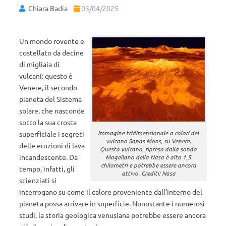
Chiara Badia
03/04/2025
Un mondo rovente e
costellato da decine
di migliaia di
vulcani: questo è
Venere, il secondo
pianeta del Sistema
solare, che nasconde
sotto la sua crosta
Immagine tridimensionale a colori del
superficiale i segreti
vulcano Sapas Mons, su Venere.
delle eruzioni di lava
Questo vulcano, ripreso dalla sonda
incandescente. Da
Magellano della Nasa è alto 1,5
chilometri e potrebbe essere ancora
tempo, infatti, gli
attivo. Crediti: Nasa
scienziati si
interrogano su come il calore proveniente dall’interno del
pianeta possa arrivare in superficie. Nonostante i numerosi
studi, la storia geologica venusiana potrebbe essere ancora