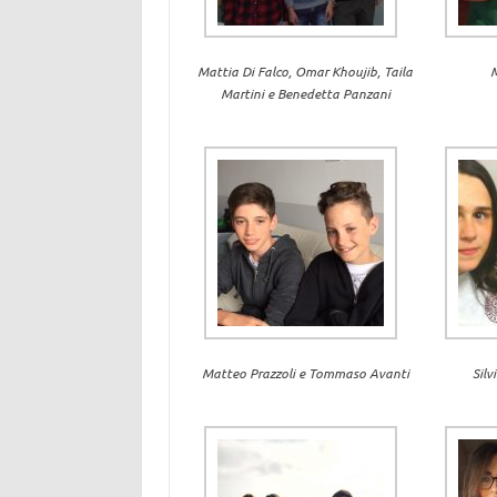
Mattia Di Falco, Omar Khoujib, Taila
M
Martini e Benedetta Panzani
Matteo Prazzoli e Tommaso Avanti
Silv