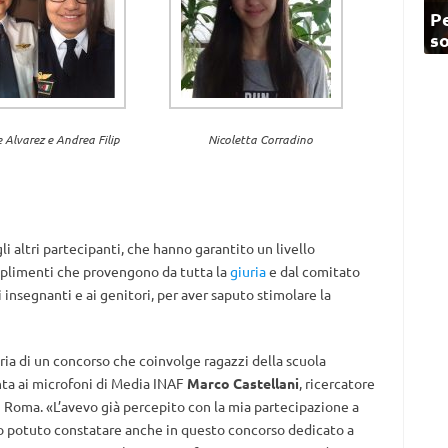
Pe
so
e Alvarez e Andrea Filip
Nicoletta Corradino
i altri partecipanti, che hanno garantito un livello
plimenti che provengono da tutta la
giuria
e dal comitato
insegnanti e ai genitori, per aver saputo stimolare la
ria di un concorso che coinvolge ragazzi della scuola
nta ai microfoni di Media INAF
Marco Castellani
, ricercatore
 Roma. «L’avevo già percepito con la mia partecipazione a
’ho potuto constatare anche in questo concorso dedicato a