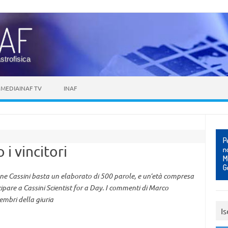
astrofisica
MEDIAINAF TV
INAF
 i vincitori
ione Cassini basta un elaborato di 500 parole, e un’età compresa
tecipare a Cassini Scientist for a Day. I commenti di Marco
embri della giuria
Is