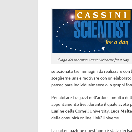
Il logo del concorso Cassini Scientist for a Day
selezionato tre immagini da realizzare con l
sceglierne una e motivare con un elaborato 
partecipare individualmente o in gruppi for
Per aiutare i ragazzi nell’arduo compito del
appuntamento live, durante il quale avete 
Lunine
della Cornell University,
Luca Malta
della comunità online Link2Universe.
La partecipazione quest’anno è stata decisa