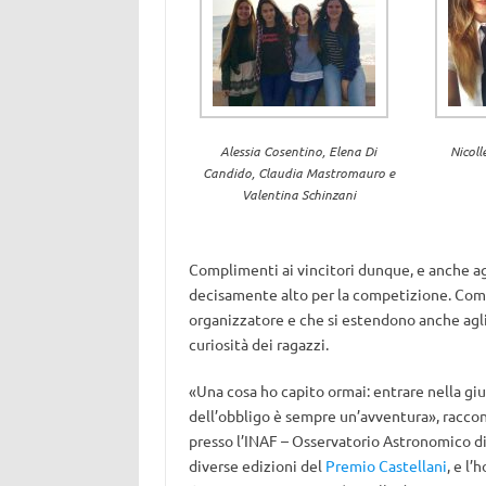
Alessia Cosentino, Elena Di
Nicoll
Candido, Claudia Mastromauro e
Valentina Schinzani
Complimenti ai vincitori dunque, e anche agl
decisamente alto per la competizione. Com
organizzatore e che si estendono anche agli 
curiosità dei ragazzi.
«Una cosa ho capito ormai: entrare nella giu
dell’obbligo è sempre un’avventura», racco
presso l’INAF – Osservatorio Astronomico di
diverse edizioni del
Premio Castellani
, e l