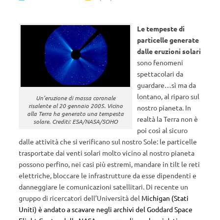
Le tempeste di
particelle generate
dalle eruzioni solari
sono fenomeni
spettacolari da
guardare…sì ma da
lontano, al riparo sul
Un’eruzione di massa coronale
risalente al 20 gennaio 2005. Vicino
nostro pianeta. In
alla Terra ha generato una tempesta
realtà la Terra non è
solare. Crediti: ESA/NASA/SOHO
poi così al sicuro
dalle attività che si verificano sul nostro Sole: le particelle
trasportate dai venti solari molto vicino al nostro pianeta
possono perfino, nei casi più estremi, mandare in tilt le reti
elettriche, bloccare le infrastrutture da esse dipendenti e
danneggiare le comunicazioni satellitari. Di recente un
gruppo di ricercatori dell’Università del
Michigan (Stati
Uniti) è andato a scavare negli archivi del Goddard Space