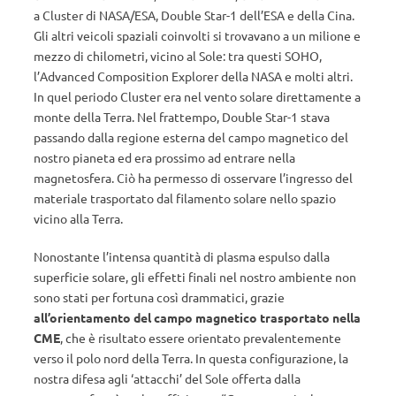
a Cluster di NASA/ESA, Double Star-1 dell’ESA e della Cina.
Gli altri veicoli spaziali coinvolti si trovavano a un milione e
mezzo di chilometri, vicino al Sole: tra questi SOHO,
l’Advanced Composition Explorer della NASA e molti altri.
In quel periodo Cluster era nel vento solare direttamente a
monte della Terra. Nel frattempo, Double Star-1 stava
passando dalla regione esterna del campo magnetico del
nostro pianeta ed era prossimo ad entrare nella
magnetosfera. Ciò ha permesso di osservare l’ingresso del
materiale trasportato dal filamento solare nello spazio
vicino alla Terra.
Nonostante l’intensa quantità di plasma espulso dalla
superficie solare, gli effetti finali nel nostro ambiente non
sono stati per fortuna così drammatici, grazie
all’orientamento del campo magnetico trasportato nella
CME
, che è risultato essere orientato prevalentemente
verso il polo nord della Terra. In questa configurazione, la
nostra difesa agli ‘attacchi’ del Sole offerta dalla