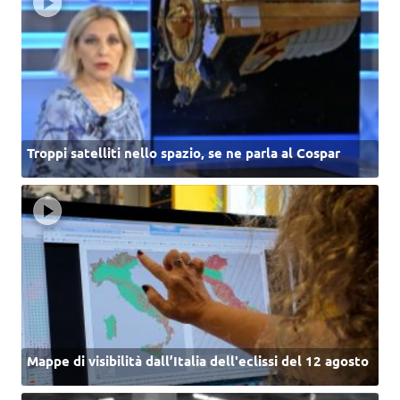
Troppi satelliti nello spazio, se ne parla al Cospar
Mappe di visibilità dall’Italia dell'eclissi del 12 agosto