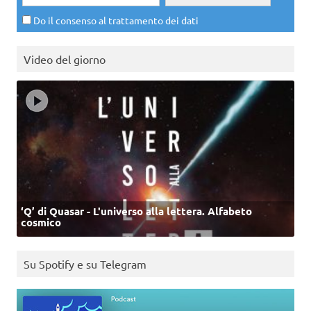
Do il consenso al trattamento dei dati
Video del giorno
‘Q’ di Quasar - L'universo alla lettera. Alfabeto
cosmico
Su Spotify e su Telegram