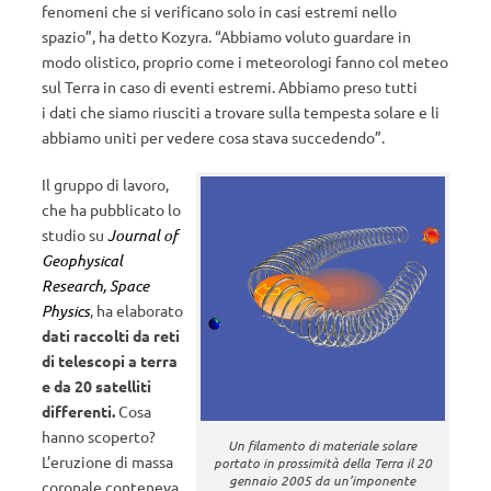
fenomeni che si verificano solo in casi estremi nello
spazio”, ha detto Kozyra. “Abbiamo voluto guardare in
modo olistico, proprio come i meteorologi fanno col meteo
sul Terra in caso di eventi estremi. Abbiamo preso tutti
i dati che siamo riusciti a trovare sulla tempesta solare e li
abbiamo uniti per vedere cosa stava succedendo”.
Il gruppo di lavoro,
che ha pubblicato lo
studio su
Journal of
Geophysical
Research, Space
Physics
, ha elaborato
dati raccolti da reti
di telescopi a terra
e da 20 satelliti
differenti.
Cosa
hanno scoperto?
Un filamento di materiale solare
L’eruzione di massa
portato in prossimità della Terra il 20
gennaio 2005 da un’imponente
coronale conteneva