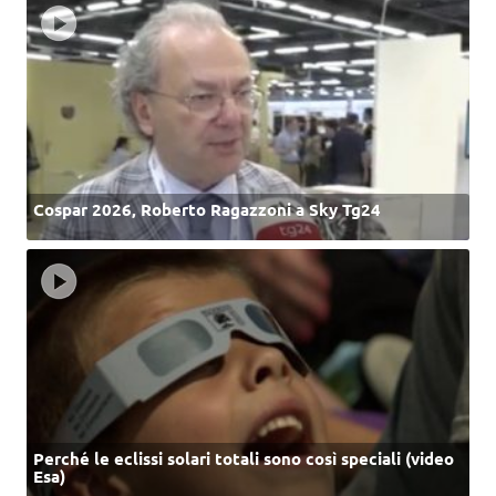
Cospar 2026, Roberto Ragazzoni a Sky Tg24
Perché le eclissi solari totali sono così speciali (video
Esa)