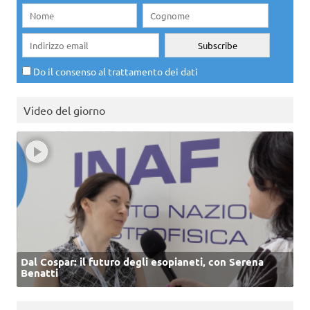
Do il consenso al trattamento dei dati
Video del giorno
Dal Cospar: il futuro degli esopianeti, con Serena
Benatti