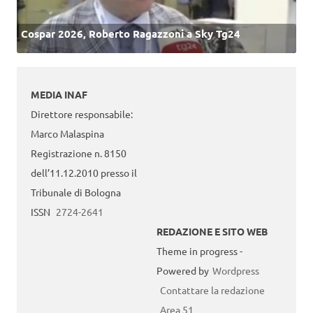
Cospar 2026, Roberto Ragazzoni a Sky Tg24
MEDIA INAF
Direttore responsabile:
Marco Malaspina
Registrazione n. 8150
dell’11.12.2010 presso il
Tribunale di Bologna
ISSN
2724-2641
REDAZIONE E SITO WEB
Theme in progress -
Powered by
Wordpress
Contattare la redazione
Area 51