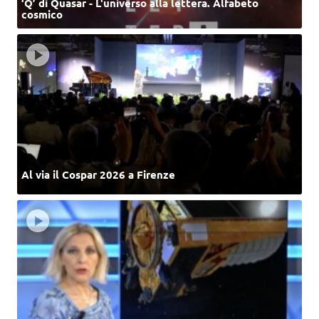
‘Q’ di Quasar - L'universo alla lettera. Alfabeto
cosmico
Al via il Cospar 2026 a Firenze