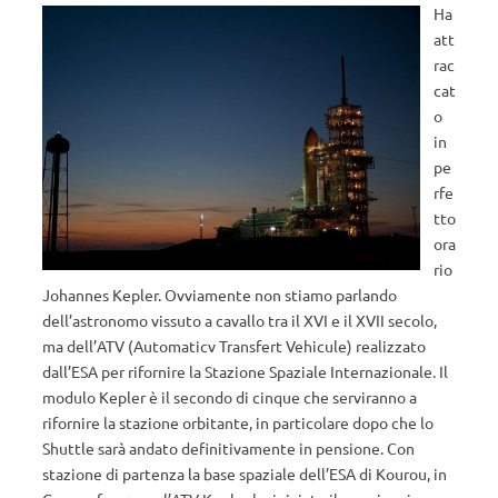
Ha
att
rac
cat
o
in
pe
rfe
tto
ora
rio
Johannes Kepler. Ovviamente non stiamo parlando
dell’astronomo vissuto a cavallo tra il XVI e il XVII secolo,
ma dell’ATV (Automaticv Transfert Vehicule) realizzato
dall’ESA per rifornire la Stazione Spaziale Internazionale. Il
modulo Kepler è il secondo di cinque che serviranno a
rifornire la stazione orbitante, in particolare dopo che lo
Shuttle sarà andato definitivamente in pensione. Con
stazione di partenza la base spaziale dell’ESA di Kourou, in