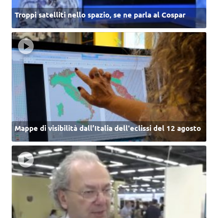
Troppi satelliti nello spazio, se ne parla al Cospar
Mappe di visibilità dall’Italia dell'eclissi del 12 agosto