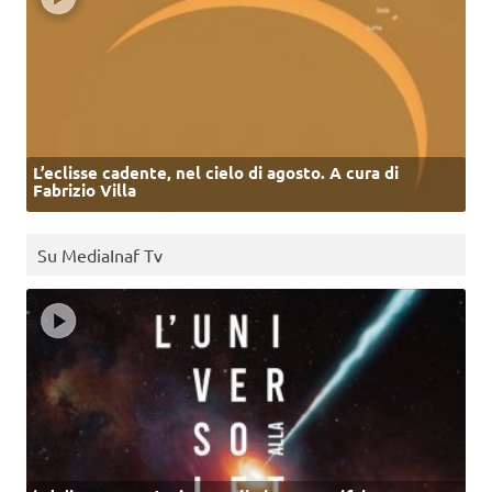
L’eclisse cadente, nel cielo di agosto. A cura di
Fabrizio Villa
Su MediaInaf Tv