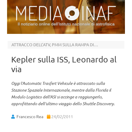
Il notiziario online dell’Istituto nazionale di astrofisica
Vai al contenuto
ATTRACCO DELL’ATV, PMM SULLA RAMPA DI LANCIO
Kepler sulla ISS, Leonardo al
via
Oggi l'Automatic Trasfert Vehicule è attraccato sulla
Stazione Spaziale Internazionale, mentre dalla Florida il
Modulo Logistico dell'ASI si accinge a raggiungerlo,
approfittando dell'ultimo viaggio dello Shuttle Discovery.
Francesco Rea
24/02/2011