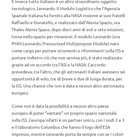
E invece tutto italiano è un altro straordinario oggetto
tecnologico, Leonardo. Il Modulo Logistico che l’Agenzia
Spaziale Italiana ha fornito alla NASA insieme ai suoi fratelli
Raffaello e Donatello, e realizzato dall’Alenia Spazio, ora
Thales Alenia Space, dopo dieci anni di voli e otto missioni,
torna nello spazio per rimanervi. Il modulo Leonardo (ora
PMM Leonardo, Pressurized Multiporpose Module) nato
come cargo per portare strumenti e rifornimenti sulla ISS e
portare indietro ciò che non serviva più, è stato realizzato
grazie ad un accordo tra l’ASI e la NASA. L’accordo
prevedeva, tra l’altro, che gli astronauti italiani avessero sei
opportunità di volo, tre di breve e due di lunga durata, per
la ISS. Una chance che non è data a nessun altro astronauta
europeo.
Come non è data la possibilità a nessun altro paese
europeo di poter “vantare” un proprio spazio nazionale
sulla ISS. L’europa infatti è un partner unico, con i nodi 2 e 3
e il laboratorio Columbus che hanno il logo dell’ESA
impresso, mentre Leonardo porta da sempre con se i colori