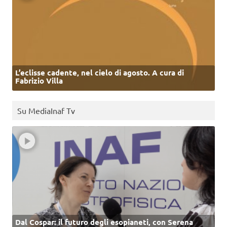
L’eclisse cadente, nel cielo di agosto. A cura di
Fabrizio Villa
Su MediaInaf Tv
Dal Cospar: il futuro degli esopianeti, con Serena