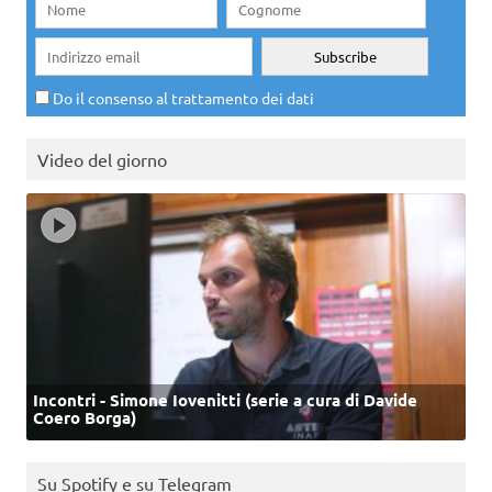
Do il consenso al trattamento dei dati
Video del giorno
Incontri - Simone Iovenitti (serie a cura di Davide
Coero Borga)
Su Spotify e su Telegram