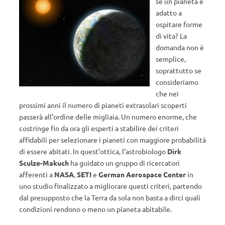
se un pianeta è
adatto a
ospitare forme
di vita? La
domanda non è
semplice,
soprattutto se
consideriamo
che nei
prossimi anni il numero di pianeti extrasolari scoperti
passerà all’ordine delle migliaia. Un numero enorme, che
costringe fin da ora gli esperti a stabilire dei criteri
affidabili per selezionare i pianeti con maggiore probabilità
di essere abitati. In quest’ottica, l’astrobiologo
Dirk
Sculze-Makuch
ha guidato un gruppo di ricercatori
afferenti a
NASA
,
SETI
e
German Aerospace Center
in
uno studio finalizzato a migliorare questi criteri, partendo
dal presupposto che la Terra da sola non basta a dirci quali
condizioni rendono o meno un pianeta abitabile.