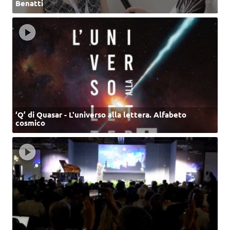
Benatti
‘Q’ di Quasar - L'universo alla lettera. Alfabeto
cosmico