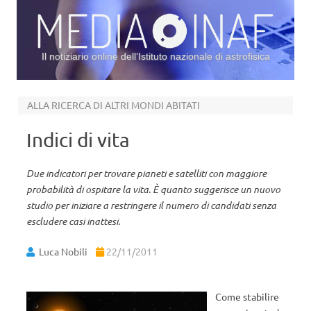
Il notiziario online dell’Istituto nazionale di astrofisica
Vai al contenuto
ALLA RICERCA DI ALTRI MONDI ABITATI
Indici di vita
Due indicatori per trovare pianeti e satelliti con maggiore
probabilità di ospitare la vita. È quanto suggerisce un nuovo
studio per iniziare a restringere il numero di candidati senza
escludere casi inattesi.
Luca Nobili
22/11/2011
Come stabilire