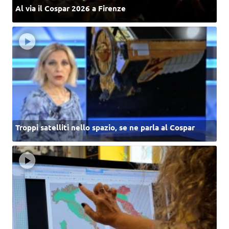
Al via il Cospar 2026 a Firenze
Troppi satelliti nello spazio, se ne parla al Cospar