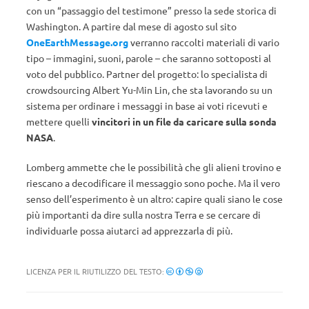
con un “passaggio del testimone” presso la sede storica di
Washington. A partire dal mese di agosto sul sito
OneEarthMessage.org
verranno raccolti materiali di vario
tipo – immagini, suoni, parole – che saranno sottoposti al
voto del pubblico. Partner del progetto: lo specialista di
crowdsourcing Albert Yu-Min Lin, che sta lavorando su un
sistema per ordinare i messaggi in base ai voti ricevuti e
mettere quelli
vincitori in un file da caricare sulla sonda
NASA
.
Lomberg ammette che le possibilità che gli alieni trovino e
riescano a decodificare il messaggio sono poche. Ma il vero
senso dell’esperimento è un altro: capire quali siano le cose
più importanti da dire sulla nostra Terra e se cercare di
individuarle possa aiutarci ad apprezzarla di più.
LICENZA PER IL RIUTILIZZO DEL TESTO: