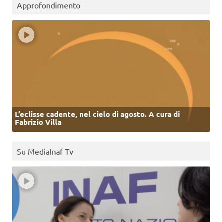
Approfondimento
L’eclisse cadente, nel cielo di agosto. A cura di
Fabrizio Villa
Su MediaInaf Tv