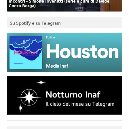
Incontri - Simone Iovenitti (serie a cura di Davide
Coero Borga)
Su Spotify e su Telegram