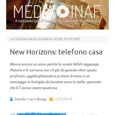
Il notiziario online dell’Istituto nazionale di astrofisica
Vai al contenuto
LA SONDA NASA GUARDA OLTRE PLUTONE
New Horizons: telefono casa
Manca ancora un anno perché la sonda NASA raggiunga
Plutone e le sue lune, ma c'è già chi guarda oltre: spazio
profondo, oggetti ghiacciati a portata di mano e un
messaggio in bottiglia da lanciare verso le stelle, sperando
che E.T. possa capirci qualcosa
Davide Coero Borga
21/05/2014