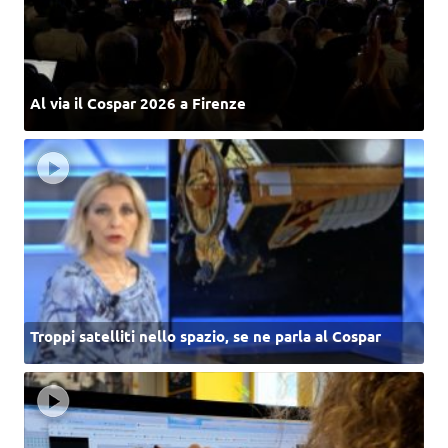
Al via il Cospar 2026 a Firenze
Troppi satelliti nello spazio, se ne parla al Cospar