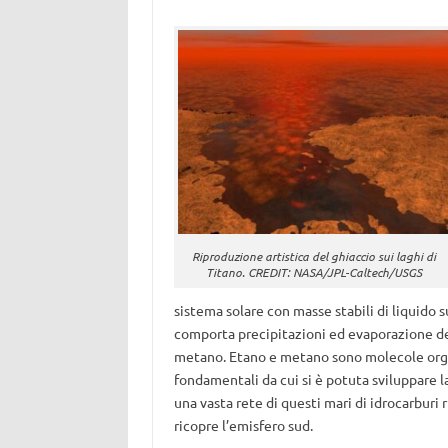
Riproduzione artistica del ghiaccio sui laghi di
Titano. CREDIT: NASA/JPL-Caltech/USGS
sistema solare con masse stabili di liquido s
comporta precipitazioni ed evaporazione dell
metano. Etano e metano sono molecole organ
fondamentali da cui si è potuta sviluppare la
una vasta rete di questi mari di idrocarburi 
ricopre l’emisfero sud.