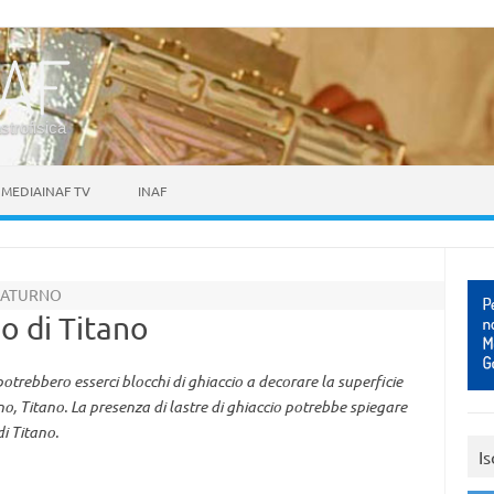
astrofisica
MEDIAINAF TV
INAF
 SATURNO
o di Titano
potrebbero esserci blocchi di ghiaccio a decorare la superficie
rno, Titano. La presenza di lastre di ghiaccio potrebbe spiegare
di Titano.
Is