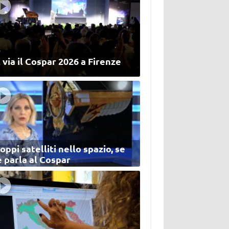
 via il Cospar 2026 a Firenze
oppi satelliti nello spazio, se
 parla al Cospar