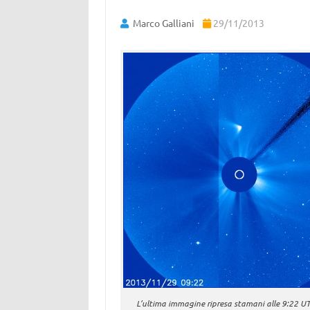
Marco Galliani
29/11/2013
L’ultima immagine ripresa stamani alle 9:22 UT