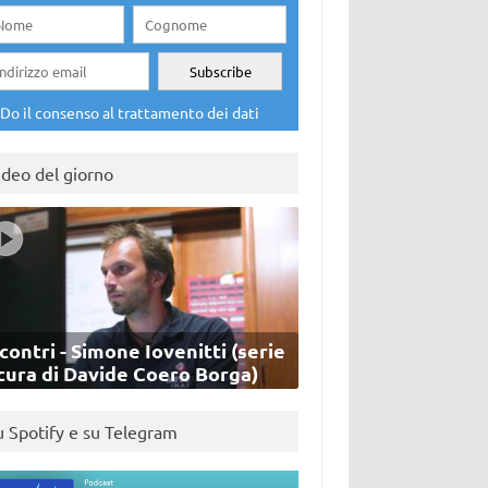
Do il consenso al trattamento dei dati
ideo del giorno
contri - Simone Iovenitti (serie
cura di Davide Coero Borga)
u Spotify e su Telegram