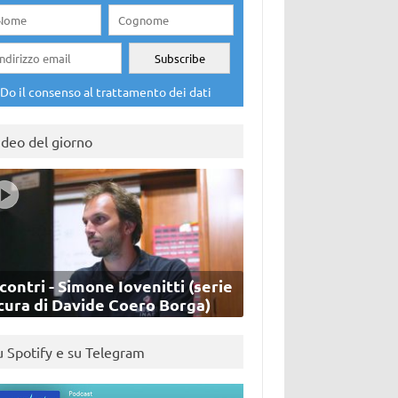
Do il consenso al trattamento dei dati
ideo del giorno
contri - Simone Iovenitti (serie
cura di Davide Coero Borga)
u Spotify e su Telegram