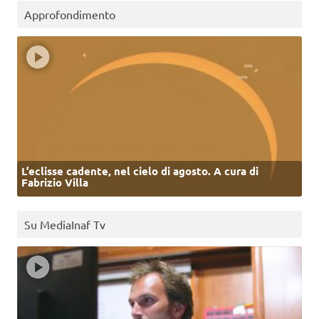
Approfondimento
L’eclisse cadente, nel cielo di agosto. A cura di
Fabrizio Villa
Su MediaInaf Tv