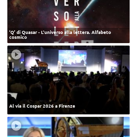
‘Q’ di Quasar - L'universo alla lettera. Alfabeto
cosmico
Al via il Cospar 2026 a Firenze