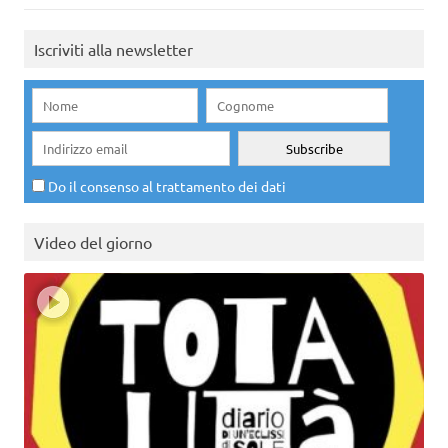
Iscriviti alla newsletter
Do il consenso al trattamento dei dati
Video del giorno