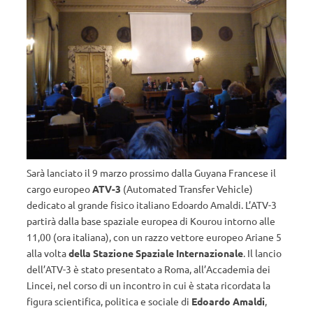
Sarà lanciato il 9 marzo prossimo dalla Guyana Francese il
cargo europeo
ATV-3
(Automated Transfer Vehicle)
dedicato al grande fisico italiano Edoardo Amaldi. L’ATV-3
partirà dalla base spaziale europea di Kourou intorno alle
11,00 (ora italiana), con un razzo vettore europeo Ariane 5
alla volta
della Stazione Spaziale Internazionale
. Il lancio
dell’ATV-3 è stato presentato a Roma, all’Accademia dei
Lincei, nel corso di un incontro in cui è stata ricordata la
figura scientifica, politica e sociale di
Edoardo Amaldi
,