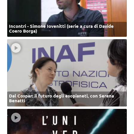
Incontri - Simone Iovenitti (serie a cura di Davide
Coero Borga)
Dal Cospar: il futuro degli esopianeti, con Serena
Benatti