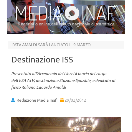
Il notiziario online dell’Istituto nazionale di astrofisica
Vai al contenuto
L’ATV AMALDI SARÀ LANCIATO IL 9 MARZO
Destinazione ISS
Presentato all'Accademia dei Lincei il lancio del cargo
dell'ESA ATV, destinazione Stazione Spaziale, e dedicato al
fisico italiano Edoardo Amaldi
Redazione Media Inaf
29/02/2012