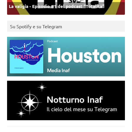
La valigia - Episodio #1 del podcast “Totalità”
Su Spotify e su Telegram