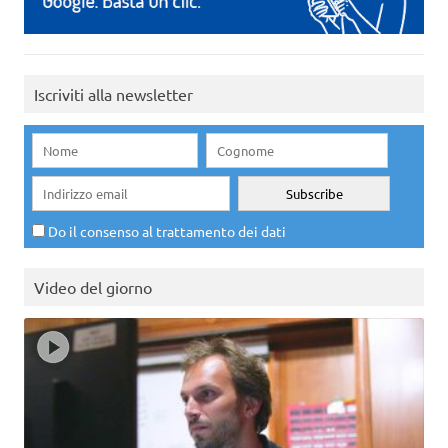
Iscriviti alla newsletter
Do il consenso al trattamento dei dati
Video del giorno