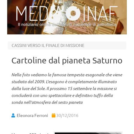
Il notiziario online dell’Istituto nazionale di astrofisica
Vai al contenuto
CASSINI VERSO IL FINALE DI MISSIONE
Cartoline dal pianeta Saturno
Nella foto vediamo la famosa tempesta esagonale che viene
studiata dal 2009. L'esagono è completamente illuminato
dalla luce del Sole. Il prossimo 15 settembre la missione si
concluderà con uno spettacolare e definitivo tuffo della
sonda nell'atmosfera del sesto pianeta
Eleonora Ferroni
30/12/2016