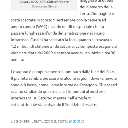
maggiore di quella
Crediti: NASA/JPL-Caltech/Space
Science Institute
del diametro della
Terra. L’immagine è
stata scattata lo scorso 9 settembre con la camera ad
ampio campo (WAC) usando un filtro speciale che fa
passare lunghezze d’onda della radiazione nel vicino
infrarosso. Cassini ha scattato la foto quando si trovava a
1,2 milioni di chilometri da Saturno. La tempesta esagonale
viene studiata dal 2009 e sembra aver avuto inizio circa 30
anni fa.
L’esagono è completamente illuminato dalla luce del Sole.
Il pianeta sembra più scuro in alcune regioni dove le nuvole
sono più basse, come l’area interna dell’esagono. Gli esperti
stanno studiando questo e altri fenomeni atmosferici
interessanti su Saturno mentre nell’emisfero
settentrionale sta arrivando il Solstizio d’estate.
LICENZA PER IL RIUTILIZZO DEL TESTO: