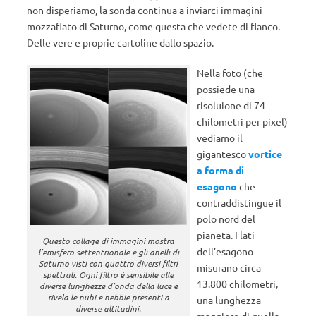
non disperiamo, la sonda continua a inviarci immagini
mozzafiato di Saturno, come questa che vedete di fianco.
Delle vere e proprie cartoline dallo spazio.
Nella foto (che
possiede una
risoluione di 74
chilometri per pixel)
vediamo il
gigantesco
vortice
a forma di
esagono
che
contraddistingue il
polo nord del
pianeta. I lati
Questo collage di immagini mostra
dell’esagono
l’emisfero settentrionale e gli anelli di
Saturno visti con quattro diversi filtri
misurano circa
spettrali. Ogni filtro è sensibile alle
13.800 chilometri,
diverse lunghezze d’onda della luce e
rivela le nubi e nebbie presenti a
una lunghezza
diverse altitudini.