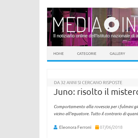
Il notiziario online dell’Istituto nazionale di 
Vai al contenuto
HOME
CATEGORIE
GALLERY
DA 32 ANNI SI CERCANO RISPOSTE
Juno: risolto il miste
Comportamento alla rovescia per i fulmini giov
vicino all'equatore. Tutto il contrario di qua
Eleonora Ferroni
07/06/2018