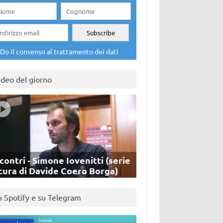
Do il consenso al trattamento dei dati
ideo del giorno
contri - Simone Iovenitti (serie
cura di Davide Coero Borga)
u Spotify e su Telegram