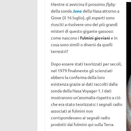
Mentre si avvicina il prossimo
flyby
della sonda
Juno
della Nasa attorno a
Giove (il 16 luglio), gli esperti sono
riusciti a risolvere uno dei più grandi
misteri di questo gigante gassoso:
come nascono i
fulmini gioviani
e in
cosa sono simili o diversi da quelli
terrestri?
Dopo essere stati teorizzati per secoli,
nel 1979 finalmente gli scienziati
ebbero la conferma della loro
esistenza grazie ai dati raccolti dalla
sonda della Nasa Voyager 1. I dati
mostrarono un’anomalia rispetto a ciò
che era stato teorizzato: i segnali radio
associati ai fulmini non
corrispondevano ai segnali radio
prodotti dai fulmini qui sulla Terra.