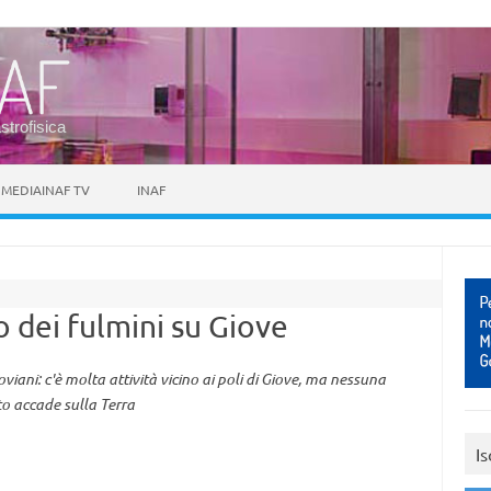
astrofisica
MEDIAINAF TV
INAF
ro dei fulmini su Giove
iani: c'è molta attività vicino ai poli di Giove, ma nessuna
nto accade sulla Terra
Is