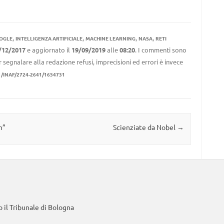
,
,
,
,
OGLE
INTELLIGENZA ARTIFICIALE
MACHINE LEARNING
NASA
RETI
/12/2017
e aggiornato il
19/09/2019
alle
08:20
. I commenti sono
r segnalare alla redazione refusi, imprecisioni ed errori è invece
1/INAF/2724-2641/1654731
n”
Scienziate da Nobel
→
 il Tribunale di Bologna