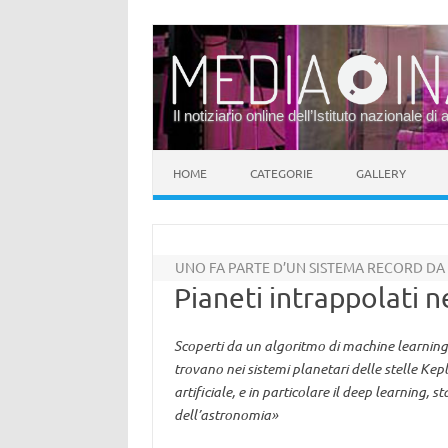
Il notiziario online dell’Istituto nazionale di 
Vai al contenuto
HOME
CATEGORIE
GALLERY
UNO FA PARTE D’UN SISTEMA RECORD D
Pianeti intrappolati n
Scoperti da un algoritmo di machine learning 
trovano nei sistemi planetari delle stelle Kep
artificiale, e in particolare il deep learning, 
dell’astronomia»