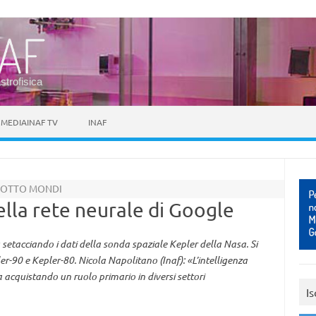
astrofisica
MEDIAINAF TV
INAF
A OTTO MONDI
ella rete neurale di Google
setacciando i dati della sonda spaziale Kepler della Nasa. Si
ler-90 e Kepler-80. Nicola Napolitano (Inaf): «L’intelligenza
sta acquistando un ruolo primario in diversi settori
Is