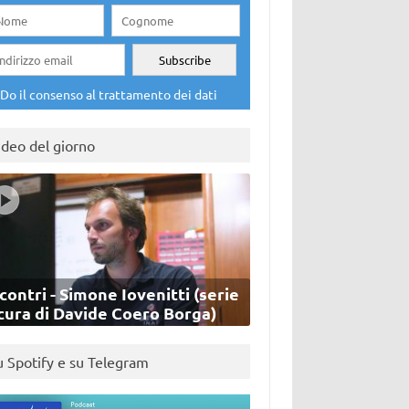
Do il consenso al trattamento dei dati
ideo del giorno
contri - Simone Iovenitti (serie
cura di Davide Coero Borga)
u Spotify e su Telegram