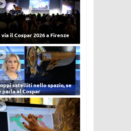
 via il Cospar 2026 a Firenze
oppi satelliti nello spazio, se
 parla al Cospar