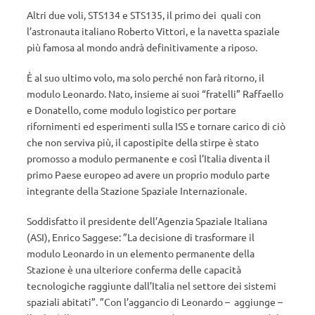
Altri due voli, STS134 e STS135, il primo dei quali con
l’astronauta italiano Roberto Vittori, e la navetta spaziale
più famosa al mondo andrà definitivamente a riposo.
È al suo ultimo volo, ma solo perché non farà ritorno, il
modulo Leonardo. Nato, insieme ai suoi “fratelli” Raffaello
e Donatello, come modulo logistico per portare
rifornimenti ed esperimenti sulla ISS e tornare carico di ciò
che non serviva più, il capostipite della stirpe è stato
promosso a modulo permanente e così l’Italia diventa il
primo Paese europeo ad avere un proprio modulo parte
integrante della Stazione Spaziale Internazionale.
Soddisfatto il presidente dell’Agenzia Spaziale Italiana
(ASI), Enrico Saggese: ”La decisione di trasformare il
modulo Leonardo in un elemento permanente della
Stazione è una ulteriore conferma delle capacità
tecnologiche raggiunte dall’Italia nel settore dei sistemi
spaziali abitati”. ”Con l’aggancio di Leonardo – aggiunge –