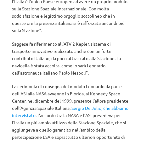
l’Italia è l’unico Paese europeo ad avere un proprio modulo
sulla Stazione Spaziale Internazionale. Con molta
soddisfazione e legittimo orgoglio sottolineo che in
queste ore la presenza italiana si è rafforzata ancor di più
sulla Stazione”.
Saggese fa riferimento all’ATV 2 Kepler, sistema di
trasporto innovativo realizzato anche con un forte
contributo italiano, da poco attraccato alla Stazione. La
navicella è stata accolta, come lo sarà Leonardo,
dall’astronauta italiano Paolo Nespoli”.
La cerimonia di consegna del modulo Leonardo da parte
dell’ASI alla NASA avvenne in Florida, al Kennedy Space
Center, nel dicembre del 1999, presente l’allora presidente
dell’Agenzia Spaziale Italiana,
Sergio De Julio, che abbiamo
intervistato
. L’accordo tra la NASA e l’ASI prevedeva per
l’Italia un più ampio utilizzo della Stazione Spaziale, che si
aggiungeva a quello garantito nell’ambito della
partecipazione ESA e soprattutto ulteriori opportunità di