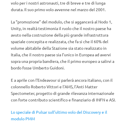
volo per i nostri astronauti, tre di breve e tre di lunga
durata. Il suo primo volo avvenne nel marzo del 2001.
La “promozione” del modulo, che si aggancerà al Nodo 1,
Unity, in realtà testimonia il ruolo che il nostro paese ha
avuto nella costruzione della più grande infrastruttura
spaziale concepita e realizzata, che fa si che il 60% del
volume abitabile della Stazione sia stato realizzato in
Italia, che il nostro paese sia l’unico in Europea ad avervi
sopra una propria bandiera, che il primo europeo a salirvi a
bordo fosse Umberto Guidoni.
E a aprile con l’Endeavour si parlerà ancora italiano, con il
colonnello Roberto Vittori e l’AMS, l’Anti Matter
Spectometer, progetto di grande rilevanza internazionale
con forte contributo scientifico e finanziario di INFN e ASI.
Lo speciale di Pulsar sull’ultimo volo del Discovery e il
modulo PMM