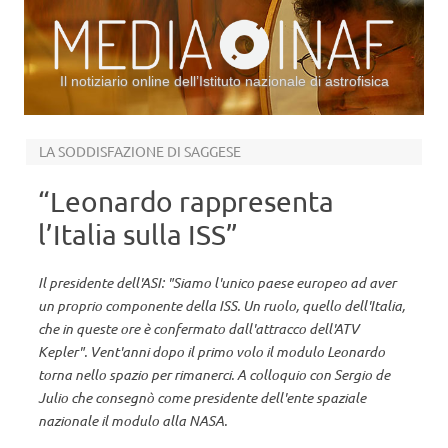
Il notiziario online dell’Istituto nazionale di astrofisica
Vai al contenuto
LA SODDISFAZIONE DI SAGGESE
“Leonardo rappresenta
l’Italia sulla ISS”
Il presidente dell'ASI: "Siamo l'unico paese europeo ad aver
un proprio componente della ISS. Un ruolo, quello dell'Italia,
che in queste ore è confermato dall'attracco dell'ATV
Kepler". Vent'anni dopo il primo volo il modulo Leonardo
torna nello spazio per rimanerci. A colloquio con Sergio de
Julio che consegnò come presidente dell'ente spaziale
nazionale il modulo alla NASA.