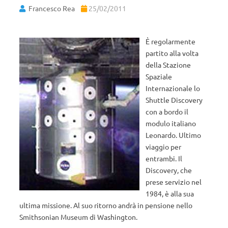
Francesco Rea
25/02/2011
È regolarmente
partito alla volta
della Stazione
Spaziale
Internazionale lo
Shuttle Discovery
con a bordo il
modulo italiano
Leonardo. Ultimo
viaggio per
entrambi. Il
Discovery, che
prese servizio nel
1984, è alla sua
ultima missione. Al suo ritorno andrà in pensione nello
Smithsonian Museum di Washington.