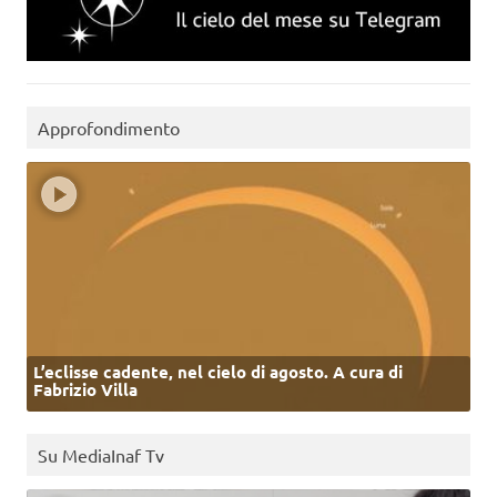
Approfondimento
L’eclisse cadente, nel cielo di agosto. A cura di
Fabrizio Villa
Su MediaInaf Tv