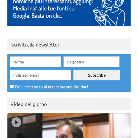
Iscriviti alla newsletter
Do il consenso al trattamento dei dati
Video del giorno