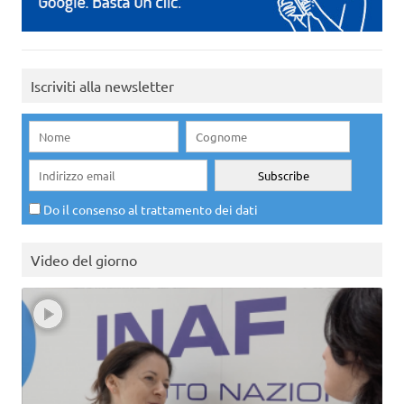
Iscriviti alla newsletter
Do il consenso al trattamento dei dati
Video del giorno