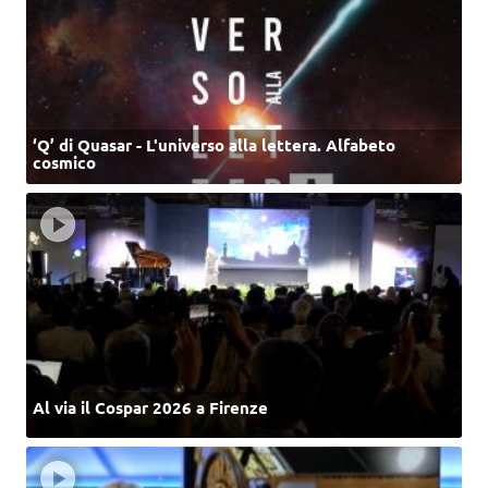
‘Q’ di Quasar - L'universo alla lettera. Alfabeto
cosmico
Al via il Cospar 2026 a Firenze