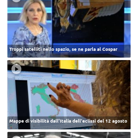
Troppi satelliti nello spazio, se ne parla al Cospar
Mappe di visibilità dall’Italia dell'eclissi del 12 agosto