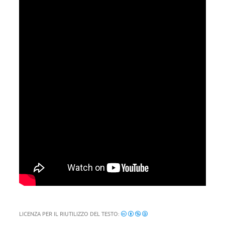
LICENZA PER IL RIUTILIZZO DEL TESTO: