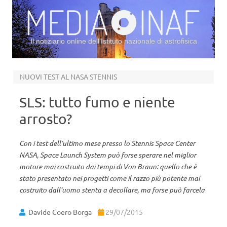
Il notiziario online dell’Istituto nazionale di astrofisica
Vai al contenuto
NUOVI TEST AL NASA STENNIS
SLS: tutto fumo e niente
arrosto?
Con i test dell’ultimo mese presso lo Stennis Space Center
NASA, Space Launch System può forse sperare nel miglior
motore mai costruito dai tempi di Von Braun: quello che è
stato presentato nei progetti come il razzo più potente mai
costruito dall’uomo stenta a decollare, ma forse può farcela
Davide Coero Borga
29/07/2015