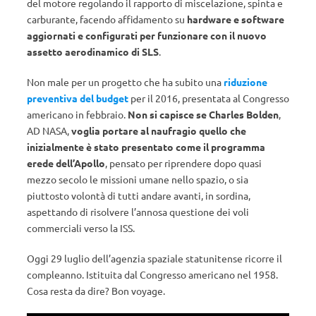
del motore regolando il rapporto di miscelazione, spinta e
carburante, facendo affidamento su
hardware e software
aggiornati e configurati per funzionare con il nuovo
assetto aerodinamico di SLS
.
Non male per un progetto che ha subito una
riduzione
preventiva del budget
per il 2016, presentata al Congresso
americano in febbraio.
Non si capisce se Charles Bolden
,
AD NASA,
voglia portare al naufragio quello che
inizialmente è stato presentato come il programma
erede dell’Apollo
, pensato per riprendere dopo quasi
mezzo secolo le missioni umane nello spazio, o sia
piuttosto volontà di tutti andare avanti, in sordina,
aspettando di risolvere l’annosa questione dei voli
commerciali verso la ISS.
Oggi 29 luglio dell’agenzia spaziale statunitense ricorre il
compleanno. Istituita dal Congresso americano nel 1958.
Cosa resta da dire? Bon voyage.