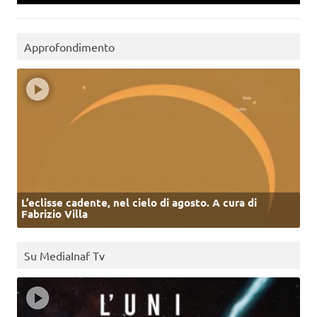
Approfondimento
L’eclisse cadente, nel cielo di agosto. A cura di
Fabrizio Villa
Su MediaInaf Tv