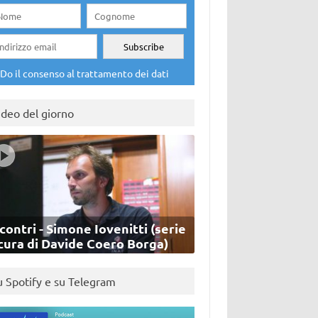
Do il consenso al trattamento dei dati
ideo del giorno
contri - Simone Iovenitti (serie
cura di Davide Coero Borga)
u Spotify e su Telegram