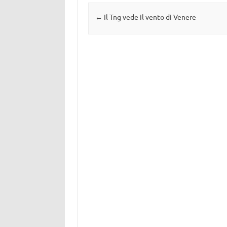
Navigazione articolo
←
Il Tng vede il vento di Venere