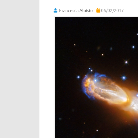
Francesca Aloisio
06/02/2017