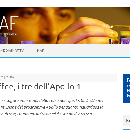
astrofisica
MEDIAINAF TV
INAF
COLO FA
ee, i tre dell’Apollo 1
ima sciagura americana della corsa allo spazio. Un incidente,
 revisione del programma Apollo per quanto riguardava la
di cavi, i materiali utilizzati ed il sistema di accesso
Is