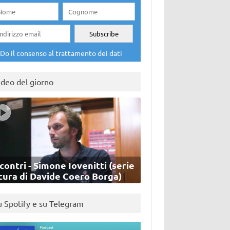
Do il consenso al trattamento dei dati
ideo del giorno
contri - Simone Iovenitti (serie
cura di Davide Coero Borga)
u Spotify e su Telegram