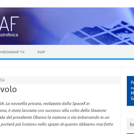
astrofisica
MEDIAINAF TV
INAF
ATA
 volo
A. La navicella privata, realizzata dalla SpaceX in
na, è stata lanciata con successo alla volta della Stazione
uida del presidente Obama la nazione si sta imbarcando in un
Is
 porterà più lontano nello spazio di quanto abbiamo mai fatto