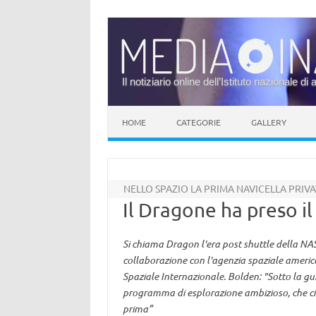
Il notiziario online dell’Istituto nazionale di 
Vai al contenuto
HOME
CATEGORIE
GALLERY
NELLO SPAZIO LA PRIMA NAVICELLA PRIV
Il Dragone ha preso il
Si chiama Dragon l'era post shuttle della NAS
collaborazione con l'agenzia spaziale america
Spaziale Internazionale. Bolden: "Sotto la g
programma di esplorazione ambizioso, che ci
prima”