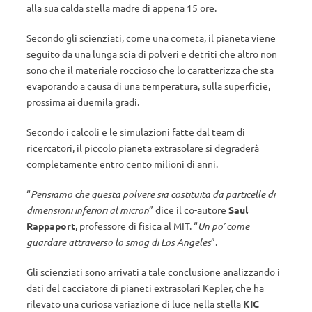
alla sua calda stella madre di appena 15 ore.
Secondo gli scienziati, come una cometa, il pianeta viene
seguito da una lunga scia di polveri e detriti che altro non
sono che il materiale roccioso che lo caratterizza che sta
evaporando a causa di una temperatura, sulla superficie,
prossima ai duemila gradi.
Secondo i calcoli e le simulazioni fatte dal team di
ricercatori, il piccolo pianeta extrasolare si degraderà
completamente entro cento milioni di anni.
“
Pensiamo che questa polvere sia costituita da particelle di
dimensioni inferiori al micron
” dice il co-autore
Saul
Rappaport
, professore di fisica al MIT. “
Un po’ come
guardare attraverso lo smog di Los Angeles
”.
Gli scienziati sono arrivati a tale conclusione analizzando i
dati del cacciatore di pianeti extrasolari Kepler, che ha
rilevato una curiosa variazione di luce nella stella
KIC