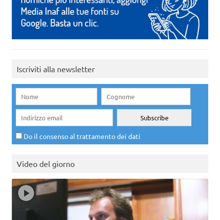
Iscriviti alla newsletter
Do il consenso al trattamento dei dati
Video del giorno