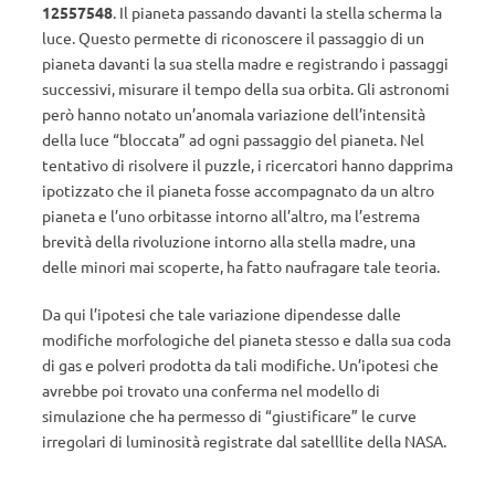
12557548
. Il pianeta passando davanti la stella scherma la
luce. Questo permette di riconoscere il passaggio di un
pianeta davanti la sua stella madre e registrando i passaggi
successivi, misurare il tempo della sua orbita. Gli astronomi
però hanno notato un’anomala variazione dell’intensità
della luce “bloccata” ad ogni passaggio del pianeta. Nel
tentativo di risolvere il puzzle, i ricercatori hanno dapprima
ipotizzato che il pianeta fosse accompagnato da un altro
pianeta e l’uno orbitasse intorno all’altro, ma l’estrema
brevità della rivoluzione intorno alla stella madre, una
delle minori mai scoperte, ha fatto naufragare tale teoria.
Da qui l’ipotesi che tale variazione dipendesse dalle
modifiche morfologiche del pianeta stesso e dalla sua coda
di gas e polveri prodotta da tali modifiche. Un’ipotesi che
avrebbe poi trovato una conferma nel modello di
simulazione che ha permesso di “giustificare” le curve
irregolari di luminosità registrate dal satelllite della NASA.