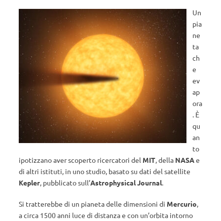
Un
pia
ne
ta
ch
e
ev
ap
ora
. È
qu
an
to
ipotizzano aver scoperto ricercatori del
MIT
, della
NASA
e
di altri istituti, in uno studio, basato su dati del satellite
Kepler
, pubblicato sull’
Astrophysical Journal
.
Si tratterebbe di un pianeta delle dimensioni di
Mercurio
,
a circa 1500 anni luce di distanza e con un’orbita intorno