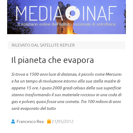
Il notiziario online dell’Istituto nazionale di astrofisica
Vai al contenuto
RILEVATO DAL SATELLITE KEPLER
Il pianeta che evapora
Si trova a 1500 anni luce di distanza, è piccolo come Mercurio
e ha un tempo di rivoluzione intorno alla sua stella madre di
appena 15 ore. I quasi 2000 gradi celsius della sua superficie
stanno trasformando il suo materiale roccioso in una coda di
gas e polveri, quasi fosse una cometa. Tra 100 milioni di anni
sarà evaporato del tutto
Francesco Rea
21/05/2012