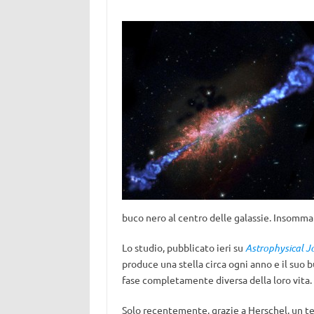
buco nero al centro delle galassie. Insomma d
Lo studio, pubblicato ieri su
Astrophysical Jo
produce una stella circa ogni anno e il suo b
fase completamente diversa della loro vita.
Solo recentemente, grazie a Herschel, un tel