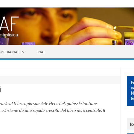
astrofisica
MEDIAINAF TV
INAF
i
razie al telescopio spaziale Herschel, galassie lontane
 e insieme da una rapida crescita del buco nero centrale. Il
Is