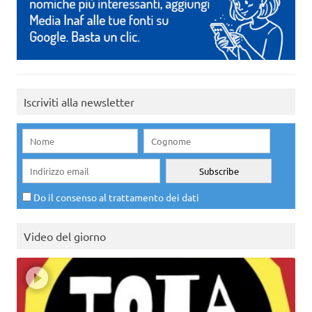
Iscriviti alla newsletter
Do il consenso al trattamento dei dati
Video del giorno