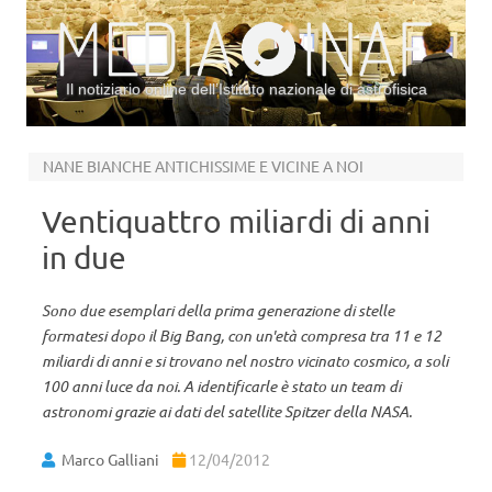
Il notiziario online dell’Istituto nazionale di astrofisica
Vai al contenuto
NANE BIANCHE ANTICHISSIME E VICINE A NOI
Ventiquattro miliardi di anni
in due
Sono due esemplari della prima generazione di stelle
formatesi dopo il Big Bang, con un'età compresa tra 11 e 12
miliardi di anni e si trovano nel nostro vicinato cosmico, a soli
100 anni luce da noi. A identificarle è stato un team di
astronomi grazie ai dati del satellite Spitzer della NASA.
Marco Galliani
12/04/2012