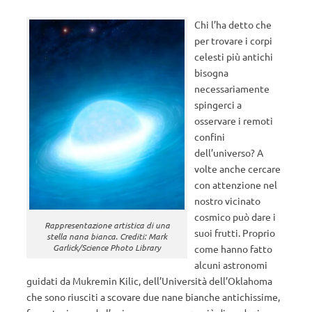
Chi l’ha detto che
per trovare i corpi
celesti più antichi
bisogna
necessariamente
spingerci a
osservare i remoti
confini
dell’universo? A
volte anche cercare
con attenzione nel
nostro vicinato
cosmico può dare i
Rappresentazione artistica di una
suoi frutti. Proprio
stella nana bianca. Crediti: Mark
Garlick/Science Photo Library
come hanno fatto
alcuni astronomi
guidati da Mukremin Kilic, dell’Università dell’Oklahoma
che sono riusciti a scovare due nane bianche antichissime,