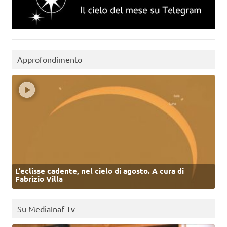
Approfondimento
L’eclisse cadente, nel cielo di agosto. A cura di
Fabrizio Villa
Su MediaInaf Tv