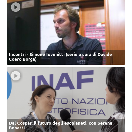
Incontri - Simone Iovenitti (serie a cura di Davide
Coero Borga)
Dal Cospar: il futuro degli esopianeti, con Serena
Benatti