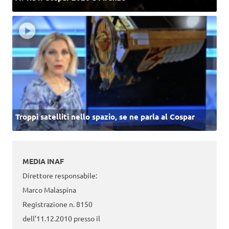
Troppi satelliti nello spazio, se ne parla al Cospar
MEDIA INAF
Direttore responsabile:
Marco Malaspina
Registrazione n. 8150
dell’11.12.2010 presso il