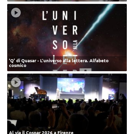
‘Q’ di Quasar - L'universo alla lettera. Alfabeto
cosmico
Al via il Cospar 2026 a Firenze