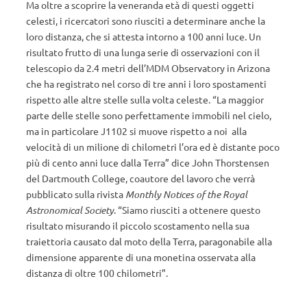
Ma oltre a scoprire la veneranda età di questi oggetti
celesti, i ricercatori sono riusciti a determinare anche la
loro distanza, che si attesta intorno a 100 anni luce. Un
risultato frutto di una lunga serie di osservazioni con il
telescopio da 2.4 metri dell’MDM Observatory in Arizona
che ha registrato nel corso di tre anni i loro spostamenti
rispetto alle altre stelle sulla volta celeste. “La maggior
parte delle stelle sono perfettamente immobili nel cielo,
ma in particolare J1102 si muove rispetto a noi alla
velocità di un milione di chilometri l’ora ed è distante poco
più di cento anni luce dalla Terra” dice John Thorstensen
del Dartmouth College, coautore del lavoro che verrà
pubblicato sulla rivista
Monthly Notices of the Royal
Astronomical Society
. “Siamo riusciti a ottenere questo
risultato misurando il piccolo scostamento nella sua
traiettoria causato dal moto della Terra, paragonabile alla
dimensione apparente di una monetina osservata alla
distanza di oltre 100 chilometri”.