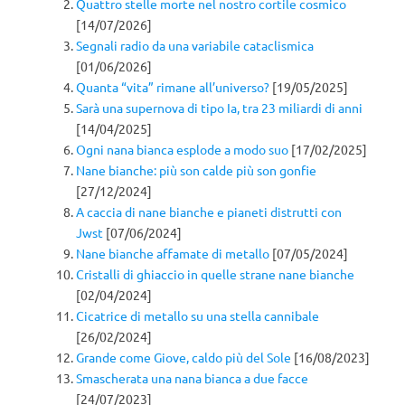
Quattro stelle morte nel nostro cortile cosmico
[14/07/2026]
Segnali radio da una variabile cataclismica
[01/06/2026]
Quanta “vita” rimane all’universo?
[19/05/2025]
Sarà una supernova di tipo Ia, tra 23 miliardi di anni
[14/04/2025]
Ogni nana bianca esplode a modo suo
[17/02/2025]
Nane bianche: più son calde più son gonfie
[27/12/2024]
A caccia di nane bianche e pianeti distrutti con
Jwst
[07/06/2024]
Nane bianche affamate di metallo
[07/05/2024]
Cristalli di ghiaccio in quelle strane nane bianche
[02/04/2024]
Cicatrice di metallo su una stella cannibale
[26/02/2024]
Grande come Giove, caldo più del Sole
[16/08/2023]
Smascherata una nana bianca a due facce
[24/07/2023]