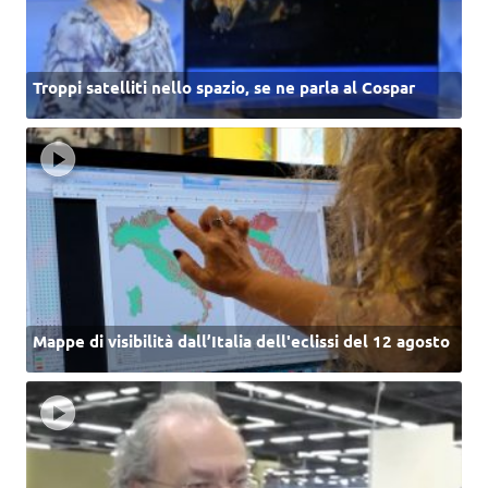
Troppi satelliti nello spazio, se ne parla al Cospar
Mappe di visibilità dall’Italia dell'eclissi del 12 agosto