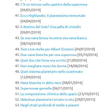
C’è un intruso nello spettro della supernova
[09/05/2019]
Ecco Highlander, il planetesimo immortale
[04/04/2019]
Il destino del Sole? Una palla di cristallo
[09/01/2019]
Se una nana bruna incontra una nana bianca
[08/10/2018]
Test a tre stelle per Albert Einstein
[04/07/2018]
Due nane bianche per una supernova
[05/10/2016]
Quel duo che forse era un trio
[21/09/2016]
Non svegliate nova che dorme
[18/08/2016]
Quel sistema planetario nello scantinato
[12/04/2016]
Nane bianche in abito nero
[08/01/2016]
Supernovae gemelle
[06/11/2015]
La composizione chimica dello spazio
[23/10/2015]
Nebulose planetarie tornate in vita
[29/07/2015]
Negli strati profondi di stelle e pianeti