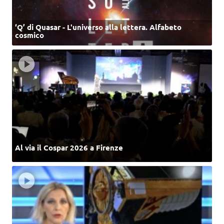
‘Q’ di Quasar - L'universo alla lettera. Alfabeto
cosmico
Al via il Cospar 2026 a Firenze