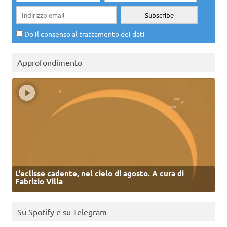
Do il consenso al trattamento dei dati
Approfondimento
L’eclisse cadente, nel cielo di agosto. A cura di
Fabrizio Villa
Su Spotify e su Telegram