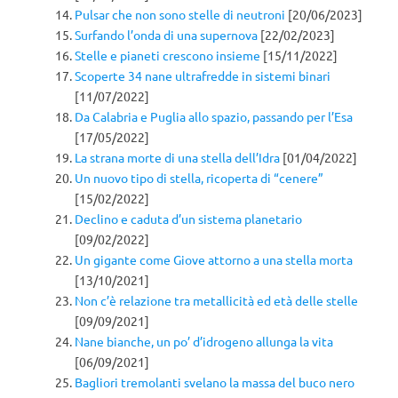
Pulsar che non sono stelle di neutroni
[20/06/2023]
Surfando l’onda di una supernova
[22/02/2023]
Stelle e pianeti crescono insieme
[15/11/2022]
Scoperte 34 nane ultrafredde in sistemi binari
[11/07/2022]
Da Calabria e Puglia allo spazio, passando per l’Esa
[17/05/2022]
La strana morte di una stella dell’Idra
[01/04/2022]
Un nuovo tipo di stella, ricoperta di “cenere”
[15/02/2022]
Declino e caduta d’un sistema planetario
[09/02/2022]
Un gigante come Giove attorno a una stella morta
[13/10/2021]
Non c’è relazione tra metallicità ed età delle stelle
[09/09/2021]
Nane bianche, un po’ d’idrogeno allunga la vita
[06/09/2021]
Bagliori tremolanti svelano la massa del buco nero