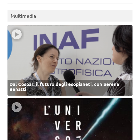
Multimedia
Dal Cospar: il futuro degli esopianeti, con Serena
Benatti