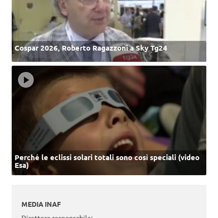
Cospar 2026, Roberto Ragazzoni a Sky Tg24
Perché le eclissi solari totali sono così speciali (video
Esa)
MEDIA INAF
Direttore responsabile: