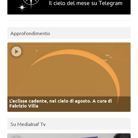
Approfondimento
L’eclisse cadente, nel cielo di agosto. A cura di
Fabrizio Villa
Su MediaInaf Tv