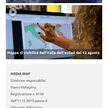
Mappe di visibilità dall’Italia dell'eclissi del 12 agosto
MEDIA INAF
Direttore responsabile:
Marco Malaspina
Registrazione n. 8150
dell’11.12.2010 presso il
Tribunale di Bologna