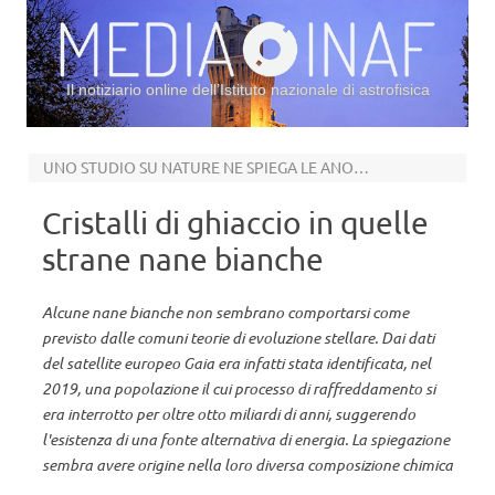
Il notiziario online dell’Istituto nazionale di astrofisica
Vai al contenuto
UNO STUDIO SU NATURE NE SPIEGA LE ANOMALIE
Cristalli di ghiaccio in quelle
strane nane bianche
Alcune nane bianche non sembrano comportarsi come
previsto dalle comuni teorie di evoluzione stellare. Dai dati
del satellite europeo Gaia era infatti stata identificata, nel
2019, una popolazione il cui processo di raffreddamento si
era interrotto per oltre otto miliardi di anni, suggerendo
l'esistenza di una fonte alternativa di energia. La spiegazione
sembra avere origine nella loro diversa composizione chimica