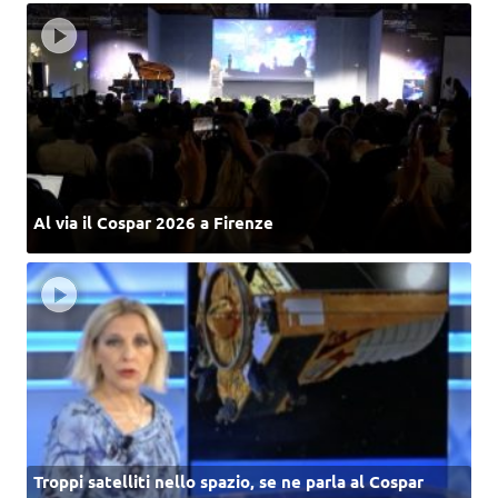
Al via il Cospar 2026 a Firenze
Troppi satelliti nello spazio, se ne parla al Cospar