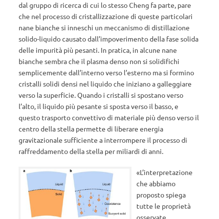
dal gruppo di ricerca di cui lo stesso Cheng fa parte, pare
che nel processo di cristallizzazione di queste particolari
nane bianche si inneschi un meccanismo di distillazione
solido-liquido causato dall’impoverimento della fase solida
delle impurità più pesanti. In pratica, in alcune nane
bianche sembra che il plasma denso non si solidifichi
semplicemente dall’interno verso l’esterno ma si formino
cristalli solidi densi nel liquido che iniziano a galleggiare
verso la superficie. Quando i cristalli si spostano verso
l’alto, il liquido più pesante si sposta verso il basso, e
questo trasporto convettivo di materiale più denso verso il
centro della stella permette di liberare energia
gravitazionale sufficiente a interrompere il processo di
raffreddamento della stella per miliardi di anni.
«L’interpretazione
che abbiamo
proposto spiega
tutte le proprietà
osservate