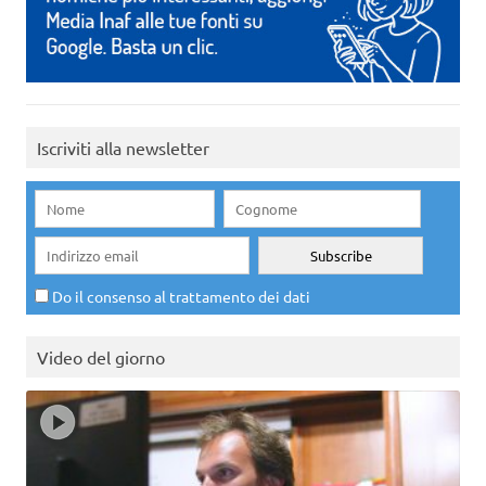
Iscriviti alla newsletter
Do il consenso al trattamento dei dati
Video del giorno