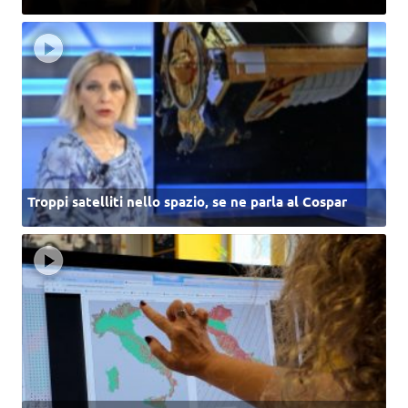
Troppi satelliti nello spazio, se ne parla al Cospar