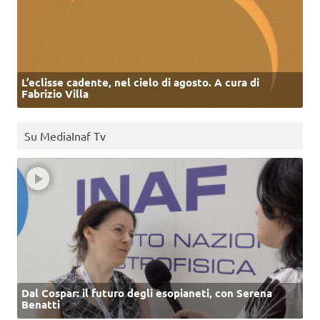
L’eclisse cadente, nel cielo di agosto. A cura di
Fabrizio Villa
Su MediaInaf Tv
Dal Cospar: il futuro degli esopianeti, con Serena
Benatti