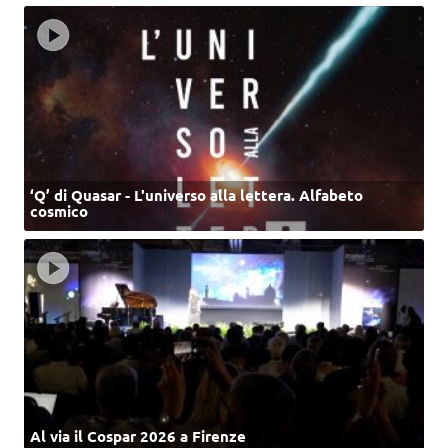
‘Q’ di Quasar - L'universo alla lettera. Alfabeto
cosmico
Al via il Cospar 2026 a Firenze