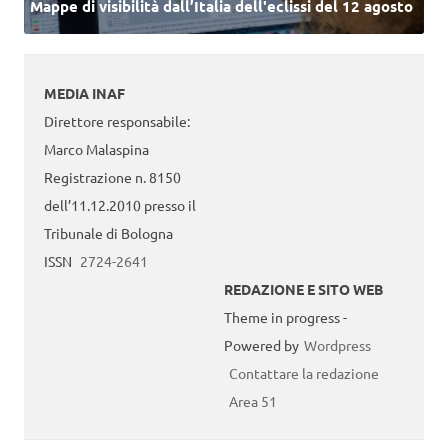
Mappe di visibilità dall’Italia dell'eclissi del 12 agosto
MEDIA INAF
Direttore responsabile:
Marco Malaspina
Registrazione n. 8150
dell’11.12.2010 presso il
Tribunale di Bologna
ISSN
2724-2641
REDAZIONE E SITO WEB
Theme in progress -
Powered by
Wordpress
Contattare la redazione
Area 51