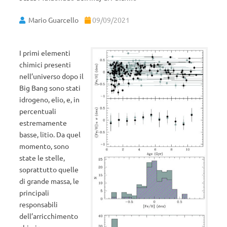
Mario Guarcello
09/09/2021
I primi elementi
chimici presenti
nell’universo dopo il
Big Bang sono stati
idrogeno, elio, e, in
percentuali
estremamente
basse, litio. Da quel
momento, sono
state le stelle,
soprattutto quelle
di grande massa, le
principali
responsabili
dell’arricchimento