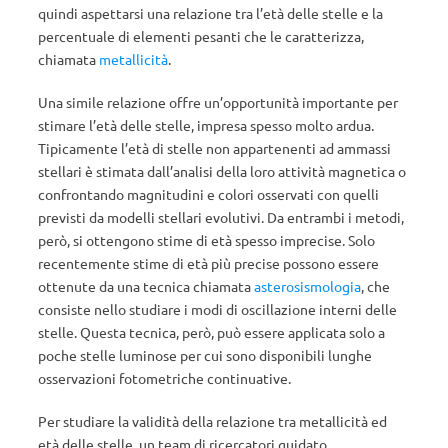
quindi aspettarsi una relazione tra l’età delle stelle e la
percentuale di elementi pesanti che le caratterizza,
chiamata
metallicità
.
Una simile relazione offre un’opportunità importante per
stimare l’età delle stelle, impresa spesso molto ardua.
Tipicamente l’età di stelle non appartenenti ad ammassi
stellari è stimata dall’analisi della loro attività magnetica o
confrontando magnitudini e colori osservati con quelli
previsti da modelli stellari evolutivi. Da entrambi i metodi,
però, si ottengono stime di età spesso imprecise. Solo
recentemente stime di età più precise possono essere
ottenute da una tecnica chiamata
asterosismologia
, che
consiste nello studiare i modi di oscillazione interni delle
stelle. Questa tecnica, però, può essere applicata solo a
poche stelle luminose per cui sono disponibili lunghe
osservazioni fotometriche continuative.
Per studiare la validità della relazione tra metallicità ed
età delle stelle, un team di ricercatori guidato