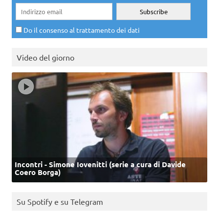
Do il consenso al trattamento dei dati
Video del giorno
Incontri - Simone Iovenitti (serie a cura di Davide
Coero Borga)
Su Spotify e su Telegram