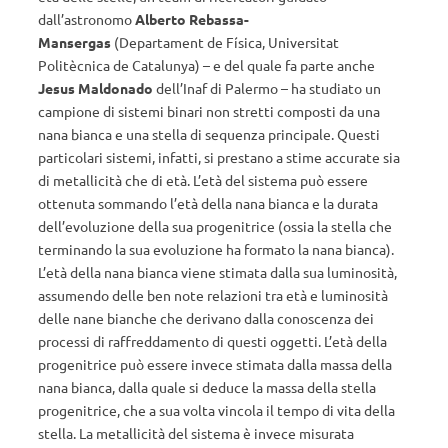
dall’astronomo
Alberto Rebassa-
Mansergas
(
Departament de Física, Universitat
Politècnica de Catalunya) – e del quale fa parte anche
Jesus Maldonado
dell’Inaf di Palermo – ha studiato un
campione di sistemi binari non stretti composti da una
nana bianca e una stella di sequenza principale. Questi
particolari sistemi, infatti, si prestano a stime accurate sia
di metallicità che di età. L’età del sistema può essere
ottenuta sommando l’età della nana bianca e la durata
dell’evoluzione della sua progenitrice (ossia la stella che
terminando la sua evoluzione ha formato la nana bianca).
L’età della nana bianca viene stimata dalla sua luminosità,
assumendo delle ben note relazioni tra età e luminosità
delle nane bianche che derivano dalla conoscenza dei
processi di raffreddamento di questi oggetti. L’età della
progenitrice può essere invece stimata dalla massa della
nana bianca, dalla quale si deduce la massa della stella
progenitrice, che a sua volta vincola il tempo di vita della
stella.
La metallicità del sistema è invece misurata