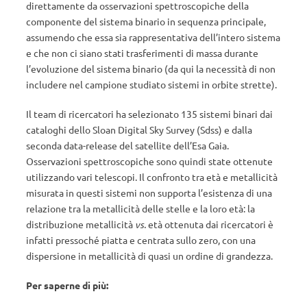
direttamente da osservazioni spettroscopiche della
componente del sistema binario in sequenza principale,
assumendo che essa sia rappresentativa dell’intero sistema
e che non ci siano stati trasferimenti di massa durante
l’evoluzione del sistema binario (da qui la necessità di non
includere nel campione studiato sistemi in orbite strette).
Il team di ricercatori ha selezionato 135 sistemi binari dai
cataloghi dello Sloan Digital Sky Survey (Sdss) e dalla
seconda data-release del satellite dell’Esa Gaia.
Osservazioni spettroscopiche sono quindi state ottenute
utilizzando vari telescopi. Il confronto tra età e metallicità
misurata in questi sistemi non supporta l’esistenza di una
relazione tra la metallicità delle stelle e la loro età: la
distribuzione metallicità
vs.
età ottenuta dai ricercatori è
infatti pressoché piatta e centrata sullo zero, con una
dispersione in metallicità di quasi un ordine di grandezza.
Per saperne di più: