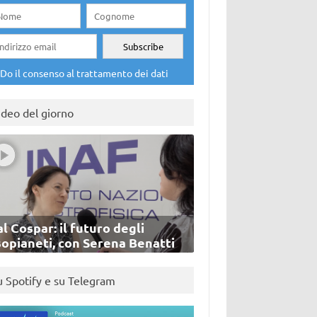
Do il consenso al trattamento dei dati
ideo del giorno
l Cospar: il futuro degli
sopianeti, con Serena Benatti
u Spotify e su Telegram