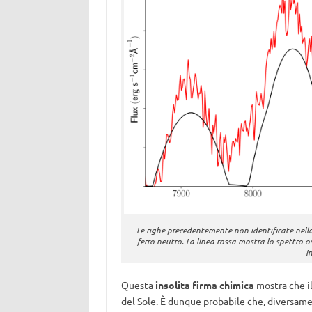
Le righe precedentemente non identificate nell
ferro neutro. La linea rossa mostra lo spettro os
I
Questa
insolita firma chimica
mostra che il
del Sole. È dunque probabile che, diversame