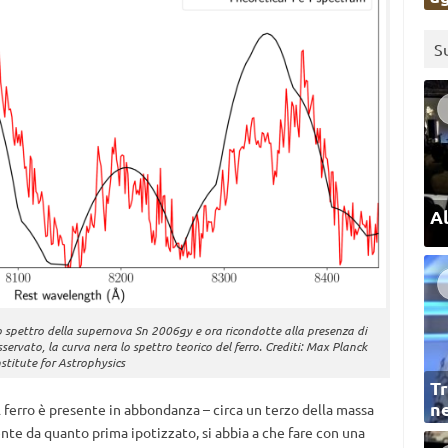
S
Al
o spettro della supernova Sn 2006gy e ora ricondotte alla presenza di
servato, la curva nera lo spettro teorico del ferro. Crediti: Max Planck
nstitute for Astrophysics
Tr
ne
 ferro è presente in abbondanza – circa un terzo della massa
nte da quanto prima ipotizzato, si abbia a che fare con una