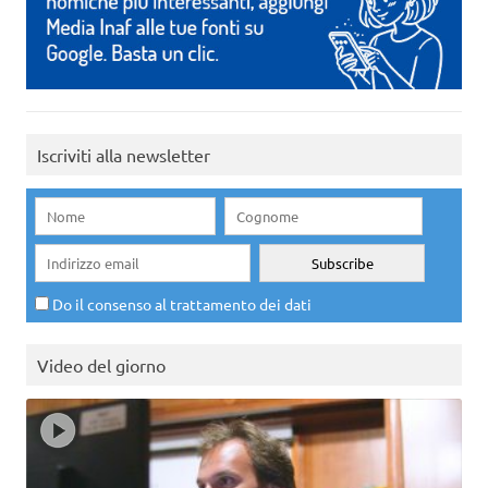
Iscriviti alla newsletter
Do il consenso al trattamento dei dati
Video del giorno