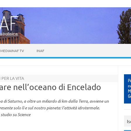
astrofisica
MEDIAINAF TV
INAF
 PER LA VITA
are nell’oceano di Encelado
na di Saturno, a oltre un miliardo di km dalla Terra, avviene un
ente solo lì e sul nostro pianeta: l’attività idrotermale.
studio su Science
Is