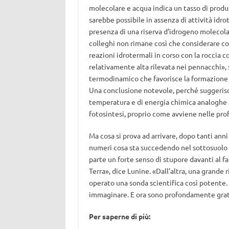
molecolare e acqua indica un tasso di produ
sarebbe possibile in assenza di attività idrot
presenza di una riserva d’idrogeno molecola
colleghi non rimane così che considerare com
reazioni idrotermali in corso con la roccia 
relativamente alta rilevata nei pennacchi», s
termodinamico che favorisce la formazione 
Una conclusione notevole, perché suggerisce 
temperatura e di energia chimica analoghe a
fotosintesi, proprio come avviene nelle prof
Ma cosa si prova ad arrivare, dopo tanti anni 
numeri cosa sta succedendo nel sottosuolo d
parte un forte senso di stupore davanti al 
Terra», dice Lunine. «Dall’altra, una grande
operato una sonda scientifica così potente. 
immaginare. E ora sono profondamente grat
Per saperne di più: