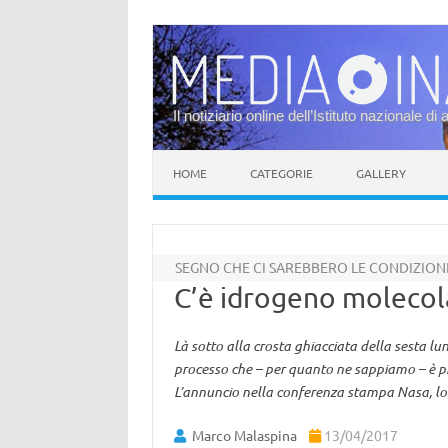
Il notiziario online dell’Istituto nazionale di 
Vai al contenuto
HOME
CATEGORIE
GALLERY
SEGNO CHE CI SAREBBERO LE CONDIZIONI
C’è idrogeno molecol
Là sotto alla crosta ghiacciata della sesta lu
processo che – per quanto ne sappiamo – è pres
L’annuncio nella conferenza stampa Nasa, lo 
Marco Malaspina
13/04/2017