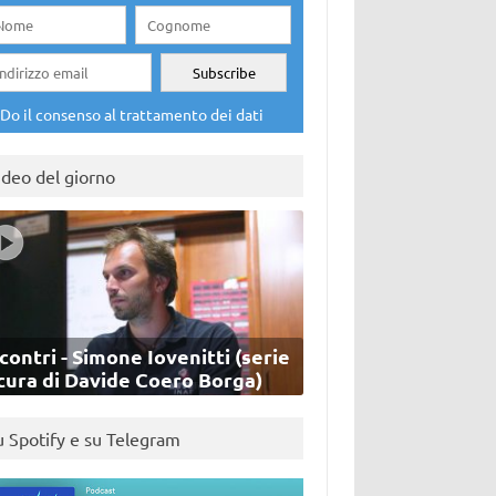
Do il consenso al trattamento dei dati
ideo del giorno
contri - Simone Iovenitti (serie
cura di Davide Coero Borga)
u Spotify e su Telegram