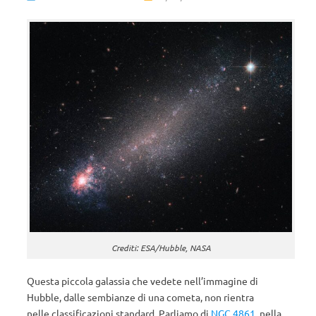
Crediti: ESA/Hubble, NASA
Questa piccola galassia che vedete nell’immagine di
Hubble, dalle sembianze di una cometa, non rientra
nelle classificazioni standard. Parliamo di
NGC 4861
, nella