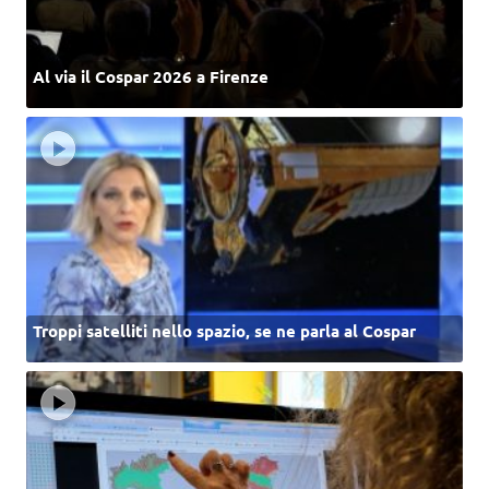
Al via il Cospar 2026 a Firenze
Troppi satelliti nello spazio, se ne parla al Cospar