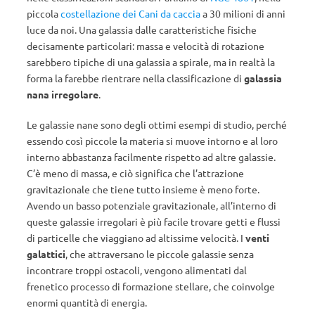
piccola
costellazione dei Cani da caccia
a 30 milioni di anni
luce da noi. Una galassia dalle caratteristiche fisiche
decisamente particolari: massa e velocità di rotazione
sarebbero tipiche di una galassia a spirale, ma in realtà la
forma la farebbe rientrare nella classificazione di
galassia
nana irregolare
.
Le galassie nane sono degli ottimi esempi di studio, perché
essendo così piccole la materia si muove intorno e al loro
interno abbastanza facilmente rispetto ad altre galassie.
C’è meno di massa, e ciò significa che l’attrazione
gravitazionale che tiene tutto insieme è meno forte.
Avendo un basso potenziale gravitazionale, all’interno di
queste galassie irregolari è più facile trovare getti e flussi
di particelle che viaggiano ad altissime velocità. I
venti
galattici
, che attraversano le piccole galassie senza
incontrare troppi ostacoli, vengono alimentati dal
frenetico processo di formazione stellare, che coinvolge
enormi quantità di energia.