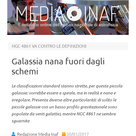
Il notiziario online dell’Istituto nazionale di astrofisica
Vai al contenuto
NGC 4861 VA CONTRO LE DEFINIZIONI
Galassia nana fuori dagli
schemi
Le classificazioni standard stanno strette, per questa piccola
galassia: vorrebbe essere a spirale, ma in realtà e nana e
irregolare. Presenta diverse altre particolarità: di solito le
piccole galassie con un basso profilo gravitazionale sono
popolate da venti galattici, mentre NGC 4861 ne sembra
sguarnita
Redazione Media Inaf
30/01/2017