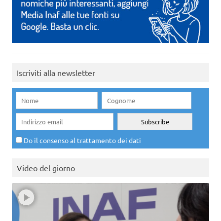
Iscriviti alla newsletter
Do il consenso al trattamento dei dati
Video del giorno