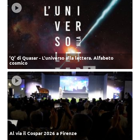
‘Q’ di Quasar - L'universo alla lettera. Alfabeto
cosmico
Al via il Cospar 2026 a Firenze