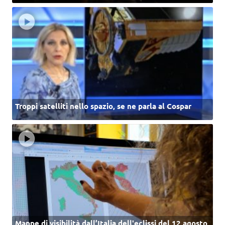
Troppi satelliti nello spazio, se ne parla al Cospar
Mappe di visibilità dall’Italia dell'eclissi del 12 agosto