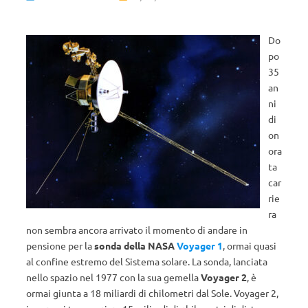
Do
po
35
an
ni
di
on
ora
ta
car
rie
ra
non sembra ancora arrivato il momento di andare in
pensione per la
sonda della NASA
Voyager 1
, ormai quasi
al confine estremo del Sistema solare. La sonda, lanciata
nello spazio nel 1977 con la sua gemella
Voyager 2
, è
ormai giunta a 18 miliardi di chilometri dal Sole. Voyager 2,