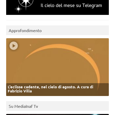
Approfondimento
L’eclisse cadente, nel cielo di agosto. A cura di
Fabrizio Villa
Su MediaInaf Tv