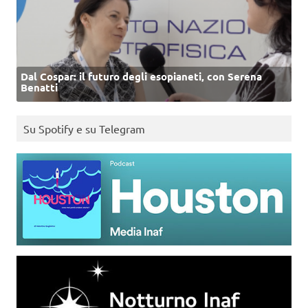
Dal Cospar: il futuro degli esopianeti, con Serena
Benatti
Su Spotify e su Telegram