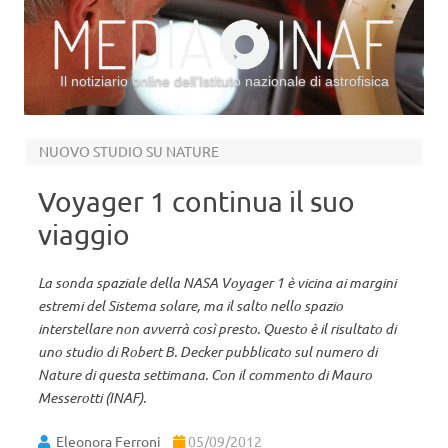
Il notiziario online dell’Istituto nazionale di astrofisica
Vai al contenuto
NUOVO STUDIO SU NATURE
Voyager 1 continua il suo
viaggio
La sonda spaziale della NASA Voyager 1 è vicina ai margini
estremi del Sistema solare, ma il salto nello spazio
interstellare non avverrà così presto. Questo è il risultato di
uno studio di Robert B. Decker pubblicato sul numero di
Nature di questa settimana. Con il commento di Mauro
Messerotti (INAF).
Eleonora Ferroni
05/09/2012