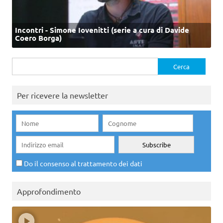
Incontri - Simone Iovenitti (serie a cura di Davide
Coero Borga)
Ricerca
per:
Per ricevere la newsletter
Do il consenso al trattamento dei dati
Approfondimento