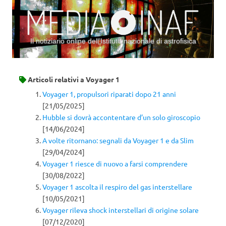
Il notiziario online dell’Istituto nazionale di astrofisica
Vai al contenuto
Articoli relativi a
Voyager 1
Voyager 1, propulsori riparati dopo 21 anni
[21/05/2025]
Hubble si dovrà accontentare d’un solo giroscopio
[14/06/2024]
A volte ritornano: segnali da Voyager 1 e da Slim
[29/04/2024]
Voyager 1 riesce di nuovo a farsi comprendere
[30/08/2022]
Voyager 1 ascolta il respiro del gas interstellare
[10/05/2021]
Voyager rileva shock interstellari di origine solare
[07/12/2020]