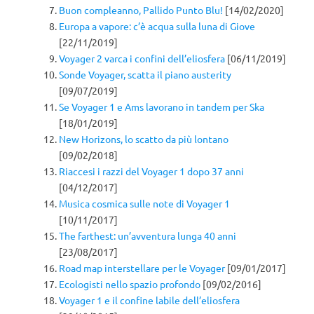
Buon compleanno, Pallido Punto Blu!
[14/02/2020]
Europa a vapore: c’è acqua sulla luna di Giove
[22/11/2019]
Voyager 2 varca i confini dell’eliosfera
[06/11/2019]
Sonde Voyager, scatta il piano austerity
[09/07/2019]
Se Voyager 1 e Ams lavorano in tandem per Ska
[18/01/2019]
New Horizons, lo scatto da più lontano
[09/02/2018]
Riaccesi i razzi del Voyager 1 dopo 37 anni
[04/12/2017]
Musica cosmica sulle note di Voyager 1
[10/11/2017]
The farthest: un’avventura lunga 40 anni
[23/08/2017]
Road map interstellare per le Voyager
[09/01/2017]
Ecologisti nello spazio profondo
[09/02/2016]
Voyager 1 e il confine labile dell’eliosfera