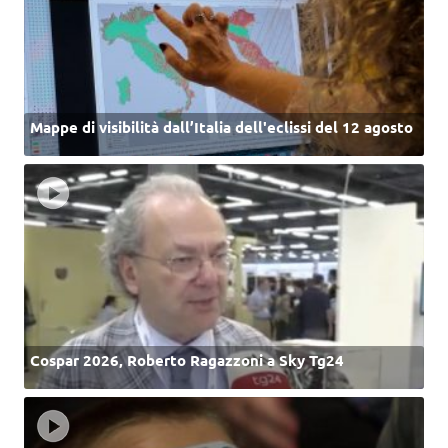
Mappe di visibilità dall’Italia dell'eclissi del 12 agosto
Cospar 2026, Roberto Ragazzoni a Sky Tg24