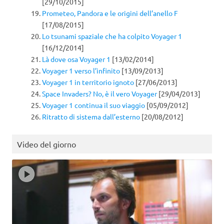
[29/10/2015]
Prometeo, Pandora e le origini dell’anello F
[17/08/2015]
Lo tsunami spaziale che ha colpito Voyager 1
[16/12/2014]
Là dove osa Voyager 1
[13/02/2014]
Voyager 1 verso l’infinito
[13/09/2013]
Voyager 1 in territorio ignoto
[27/06/2013]
Space Invaders? No, è il vero Voyager
[29/04/2013]
Voyager 1 continua il suo viaggio
[05/09/2012]
Ritratto di sistema dall’esterno
[20/08/2012]
Video del giorno