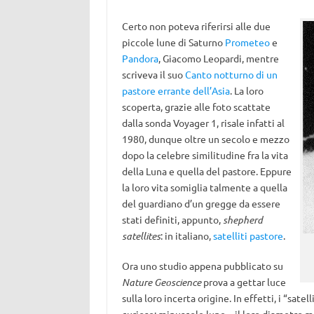
Certo non poteva riferirsi alle due
piccole lune di Saturno
Prometeo
e
Pandora
, Giacomo Leopardi, mentre
scriveva il suo
Canto notturno di un
pastore errante dell’Asia
. La loro
scoperta, grazie alle foto scattate
dalla sonda Voyager 1, risale infatti al
1980, dunque oltre un secolo e mezzo
dopo la celebre similitudine fra la vita
della Luna e quella del pastore. Eppure
la loro vita somiglia talmente a quella
del guardiano d’un gregge da essere
stati definiti, appunto,
shepherd
satellites
: in italiano,
satelliti pastore
.
Ora uno studio appena pubblicato su
Nature Geoscience
prova a gettar luce
sulla loro incerta origine. In effetti, i “sa