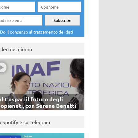
Do il consenso al trattamento dei dati
ideo del giorno
l Cospar: il futuro degli
sopianeti, con Serena Benatti
u Spotify e su Telegram