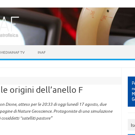
astrofisica
MEDIAINAF TV
INAF
e origini dell’anello F
con Dione, atteso per le 20:33 di oggi lunedì 17 agosto, due
le pagine di Nature Geoscience. Protagoniste di una simulazione
cosiddetti “satelliti pastore”
Is