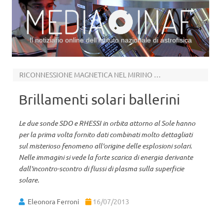
Il notiziario online dell’Istituto nazionale di astrofisica
Vai al contenuto
RICONNESSIONE MAGNETICA NEL MIRINO DELLA NASA
Brillamenti solari ballerini
Le due sonde SDO e RHESSI in orbita attorno al Sole hanno
per la prima volta fornito dati combinati molto dettagliati
sul misterioso fenomeno all'origine delle esplosioni solari.
Nelle immagini si vede la forte scarica di energia derivante
dall'incontro-scontro di flussi di plasma sulla superficie
solare.
Eleonora Ferroni
16/07/2013