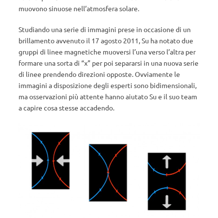
muovono sinuose nell’atmosfera solare.
Studiando una serie di immagini prese in occasione di un
brillamento avvenuto il 17 agosto 2011, Su ha notato due
gruppi di linee magnetiche muoversi l’una verso l’altra per
formare una sorta di “x” per poi separarsi in una nuova serie
di linee prendendo direzioni opposte. Ovviamente le
immagini a disposizione degli esperti sono bidimensionali,
ma osservazioni più attente hanno aiutato Su e il suo team
a capire cosa stesse accadendo.