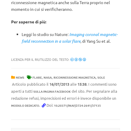
riconnessione magnetica anche sulla Terra proprio nel
momento in cui si verificheranno.
Per saperne di più:
Leggi lo studio su Nature:
Imaging coronal magnetic-
field reconnection in a solar flare
, di Yang Su et al.
LICENZA PER IL RIUTILIZZO DEL TESTO:
,
,
,
NEWS
FLARE
NASA
RICONNESSIONE MAGNETICA
SOLE
Articolo pubblicato il
16/07/2013
alle
15:38
. I commenti sono
aperti a tutti
del sito. Per segnalare alla
SULLA PAGINA FACEBOOK
redazione refusi, imprecisioni ed errori è invece disponibile un
.
Doi:
MODULO DEDICATO
10.20371/INAF/2724-2641/37135