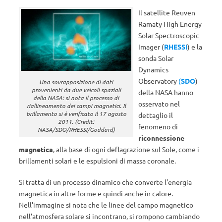
Il satellite Reuven
Ramaty High Energy
Solar Spectroscopic
Imager (
RHESSI
) e la
sonda Solar
Dynamics
Observatory
(
SDO
)
Una sovrapposizione di dati
provenienti da due veicoli spaziali
della NASA hanno
della NASA: si nota il processo di
osservato nel
riallineamento dei campi magnetici. Il
brillamento si è verificato il 17 agosto
dettaglio il
2011. (Credit:
fenomeno di
NASA/SDO/RHESSI/Goddard)
riconnessione
magnetica
, alla base di ogni deflagrazione sul Sole, come i
brillamenti solari e le espulsioni di massa coronale.
Si tratta di un processo dinamico che converte l’energia
magnetica in altre forme e quindi anche in calore.
Nell’immagine si nota che le linee del campo magnetico
nell’atmosfera solare si incontrano, si rompono cambiando