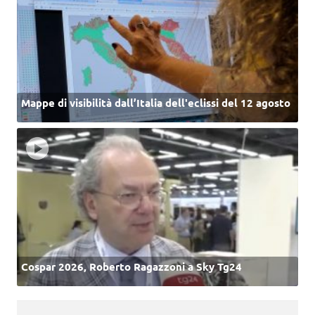
Mappe di visibilità dall’Italia dell'eclissi del 12 agosto
Cospar 2026, Roberto Ragazzoni a Sky Tg24