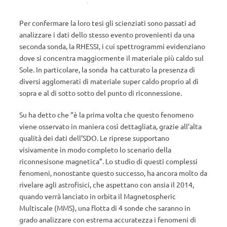
Per confermare la loro tesi gli scienziati sono passati ad
analizzare i dati dello stesso evento provenienti da una
seconda sonda, la RHESSI, i cui spettrogrammi evidenziano
dove si concentra maggiormente il materiale più caldo sul
Sole. In particolare, la sonda ha catturato la presenza di
diversi agglomerati di materiale super caldo proprio al di
sopra e al di sotto sotto del punto di riconnessione.
Su ha detto che “è la prima volta che questo fenomeno
viene osservato in maniera così dettagliata, grazie all’alta
qualità dei dati dell’SDO. Le riprese supportano
visivamente in modo completo lo scenario della
riconnesisone magnetica”. Lo studio di questi complessi
fenomeni, nonostante questo successo, ha ancora molto da
rivelare agli astrofisici, che aspettano con ansia il 2014,
quando verrà lanciato in orbita il Magnetospheric
Multiscale (MMS), una flotta di 4 sonde che saranno in
grado analizzare con estrema accuratezza i fenomeni di