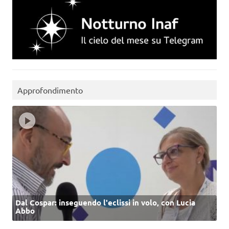
Approfondimento
Dal Cospar: inseguendo l'eclissi in volo, con Lucia
Abbo