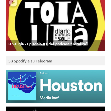
La valigia - Episodio #1 del podcast “Totalità”
Su Spotify e su Telegram