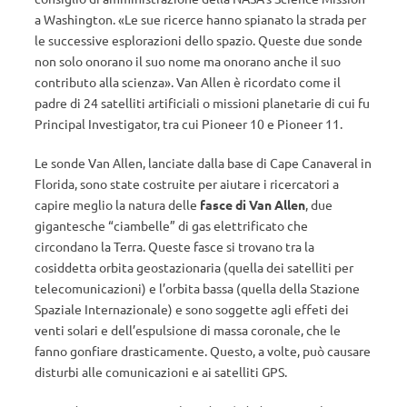
a Washington. «Le sue ricerce hanno spianato la strada per
le successive esplorazioni dello spazio. Queste due sonde
non solo onorano il suo nome ma onorano anche il suo
contributo alla scienza». Van Allen è ricordato come il
padre di 24 satelliti artificiali o missioni planetarie di cui fu
Principal Investigator, tra cui Pioneer 10 e Pioneer 11.
Le sonde Van Allen, lanciate dalla base di Cape Canaveral in
Florida, sono state costruite per aiutare i ricercatori a
capire meglio la natura delle
fasce di Van Allen
, due
gigantesche “ciambelle” di gas elettrificato che
circondano la Terra. Queste fasce si trovano tra la
cosiddetta orbita geostazionaria (quella dei satelliti per
telecomunicazioni) e l’orbita bassa (quella della Stazione
Spaziale Internazionale) e sono soggette agli effeti dei
venti solari e dell’espulsione di massa coronale, che le
fanno gonfiare drasticamente. Questo, a volte, può causare
disturbi alle comunicazioni e ai satelliti GPS.