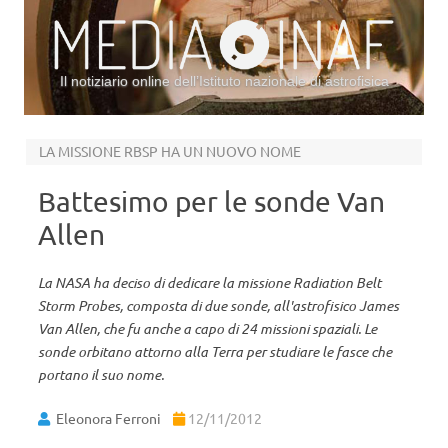
Il notiziario online dell’Istituto nazionale di astrofisica
Vai al contenuto
LA MISSIONE RBSP HA UN NUOVO NOME
Battesimo per le sonde Van
Allen
La NASA ha deciso di dedicare la missione Radiation Belt
Storm Probes, composta di due sonde, all'astrofisico James
Van Allen, che fu anche a capo di 24 missioni spaziali. Le
sonde orbitano attorno alla Terra per studiare le fasce che
portano il suo nome.
Eleonora Ferroni
12/11/2012