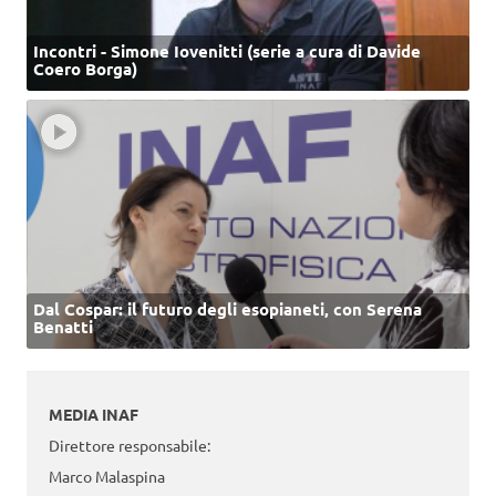
Incontri - Simone Iovenitti (serie a cura di Davide
Coero Borga)
Dal Cospar: il futuro degli esopianeti, con Serena
Benatti
MEDIA INAF
Direttore responsabile:
Marco Malaspina