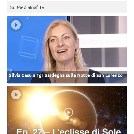
Su MediaInaf Tv
Silvia Casu a Tgr Sardegna sulla Notte di San Lorenzo