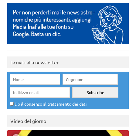
Iscriviti alla newsletter
Do il consenso al trattamento dei dati
Video del giorno