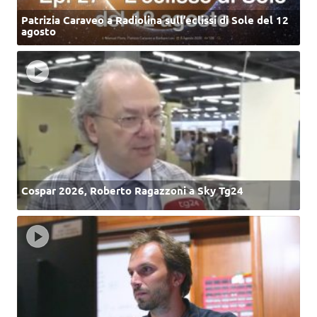
Patrizia Caraveo a Radiolina sull’eclissi di Sole del 12
agosto
Cospar 2026, Roberto Ragazzoni a Sky Tg24