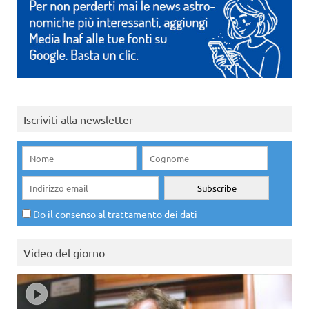
Iscriviti alla newsletter
Do il consenso al trattamento dei dati
Video del giorno