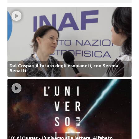
Dal Cospar: il futuro degli esopianeti, con Serena
Benatti
‘Q’ di Quasar - L'universo alla lettera. Alfabeto