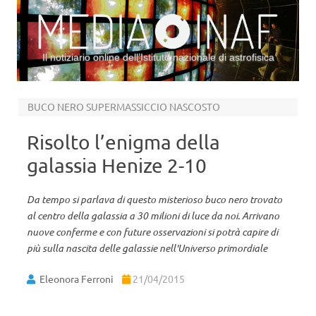
Il notiziario online dell’Istituto nazionale di astrofisica
Vai al contenuto
BUCO NERO SUPERMASSICCIO NASCOSTO
Risolto l’enigma della
galassia Henize 2-10
Da tempo si parlava di questo misterioso buco nero trovato
al centro della galassia a 30 milioni di luce da noi. Arrivano
nuove conferme e con future osservazioni si potrà capire di
più sulla nascita delle galassie nell'Universo primordiale
Eleonora Ferroni
21/04/2015