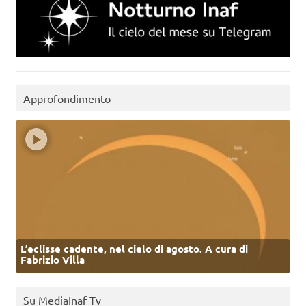
Approfondimento
L’eclisse cadente, nel cielo di agosto. A cura di
Fabrizio Villa
Su MediaInaf Tv