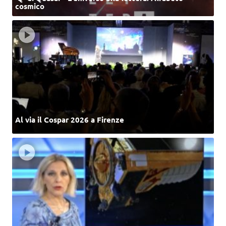
cosmico
Al via il Cospar 2026 a Firenze